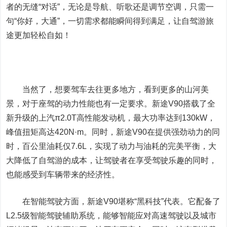
者的无缝“对话”，无论是导航、听歌还是调节空调，只需一
句“你好，大通”，一切需求都能瞬间得到满足，让自驾游旅
途更加轻松自如！
当然了，想要驾车去往更多地方，看到更多的山河美
景，对于座驾的动力性能也有一定要求。新途V90搭载了全
新升级的上汽π2.0T高性能发动机，最大功率达到130kW，
峰值扭矩高达420N·m。同时，新途V90在提供强劲动力的同
时，百公里油耗仅7.6L，实现了动力与油耗的完美平衡，大
大降低了自驾游的成本，让驾驶者在享受驾驶乐趣的同时，
也能感受到车辆带来的经济性。
在智能驾驶方面，新途V90堪称“黑科技”代表。它配备了
L2.5级智能驾驶辅助系统，能够智能应对高速驾驶以及城市