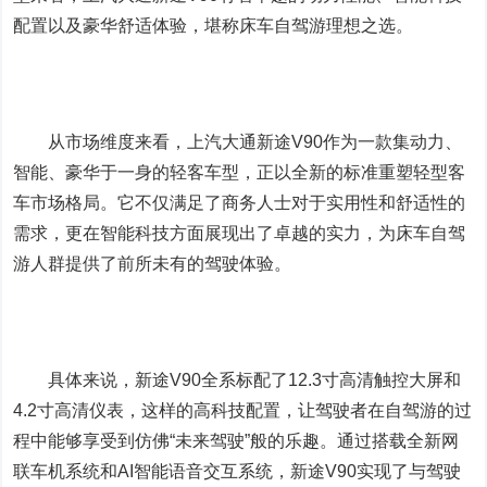
配置以及豪华舒适体验，堪称床车自驾游理想之选。
从市场维度来看，上汽大通新途V90作为一款集动力、
智能、豪华于一身的轻客车型，正以全新的标准重塑轻型客
车市场格局。它不仅满足了商务人士对于实用性和舒适性的
需求，更在智能科技方面展现出了卓越的实力，为床车自驾
游人群提供了前所未有的驾驶体验。
具体来说，新途V90全系标配了12.3寸高清触控大屏和
4.2寸高清仪表，这样的高科技配置，让驾驶者在自驾游的过
程中能够享受到仿佛“未来驾驶”般的乐趣。通过搭载全新网
联车机系统和AI智能语音交互系统，新途V90实现了与驾驶