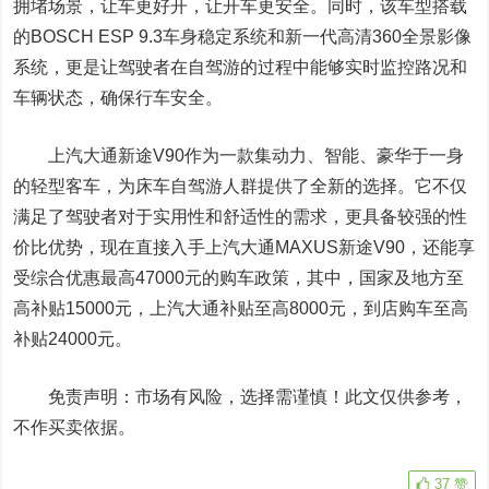
拥堵场景，让车更好开，让开车更安全。同时，该车型搭载
的BOSCH ESP 9.3车身稳定系统和新一代高清360全景影像
系统，更是让驾驶者在自驾游的过程中能够实时监控路况和
车辆状态，确保行车安全。
上汽大通新途V90作为一款集动力、智能、豪华于一身
的轻型客车，为床车自驾游人群提供了全新的选择。它不仅
满足了驾驶者对于实用性和舒适性的需求，更具备较强的性
价比优势，现在直接入手上汽大通MAXUS新途V90，还能享
受综合优惠最高47000元的购车政策，其中，国家及地方至
高补贴15000元，上汽大通补贴至高8000元，到店购车至高
补贴24000元。
免责声明：市场有风险，选择需谨慎！此文仅供参考，
不作买卖依据。
37
赞