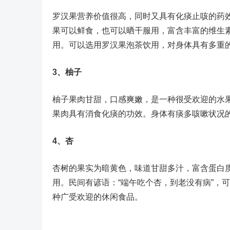
罗汉果营养价值很高，同时又具有化痰止咳的药效
果可以鲜食，也可以晒干服用，富含丰富的维生
用。可以选用罗汉果泡茶饮用，对身体具有多重
3、柚子
柚子果肉甘甜，口感爽嫩，是一种很受欢迎的水
果肉具有消食化痰的功效。身体有痰多咳嗽状况
4、杏
杏树的果实为暗黄色，味道甘甜多汁，富含蛋白
用。民间有谚语：“端午吃个杏，到老没有病”，
种广受欢迎的休闲食品。