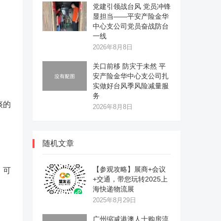
党建引领战台风 党员冲锋
显担当——平安产险金华
中心支公司党员奋战防台
一线
2026年8月8日
关口前移 防灾于未然 平
安产险金华中心支公司扎
实做好台风季风险减量服
务
痰的
2026年8月8日
随机文章
【参观攻略】展商+会议
，可
+交通，带您玩转2025上
海快递物流展
2025年8月29日
广州缩减港澳人士购房流