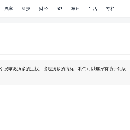
汽车
科技
财经
5G
车评
生活
专栏
引发咳嗽痰多的症状。出现痰多的情况，我们可以选择有助于化痰