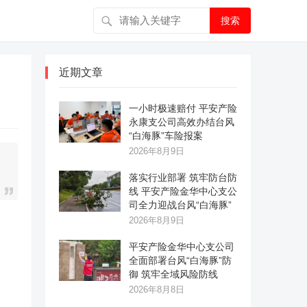
搜索
近期文章
一小时极速赔付 平安产险
永康支公司高效办结台风
“白海豚”车险报案
2026年8月9日
落实行业部署 筑牢防台防
线 平安产险金华中心支公
司全力迎战台风“白海豚”
2026年8月9日
平安产险金华中心支公司
全面部署台风“白海豚”防
御 筑牢全域风险防线
2026年8月8日