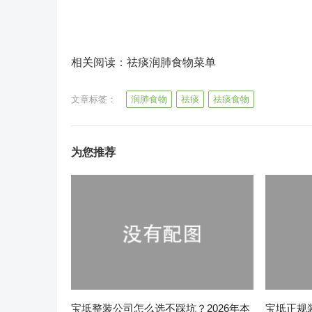
相关阅读：祛痰润肺食物菜单
文章标签：
润肺食物
祛痰
祛痰食物
为您推荐
宝坻整装公司怎么选不踩坑？2026年本
宝坻正规