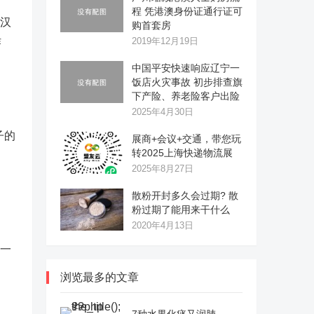
程 凭港澳身份证通行证可
罗汉
购首套房
作
2019年12月19日
中国平安快速响应辽宁一
饭店火灾事故 初步排查旗
下产险、养老险客户出险
2025年4月30日
子的
展商+会议+交通，带您玩
转2025上海快递物流展
2025年8月27日
散粉开封多久会过期? 散
粉过期了能用来干什么
2020年4月13日
是一
浏览最多的文章