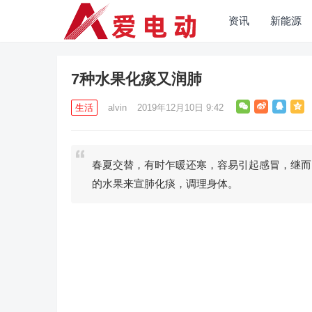
资讯
新能源
7种水果化痰又润肺
生活
alvin
2019年12月10日 9:42
春夏交替，有时乍暖还寒，容易引起感冒，继而
的水果来宣肺化痰，调理身体。