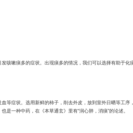
引发咳嗽痰多的症状。出现痰多的情况，我们可以选择有助于化
吐血等症状。选用新鲜的柿子，削去外皮，放到室外日晒等工序
也是一种中药，在《本草通玄》里有“润心肺，消痰”的论述。