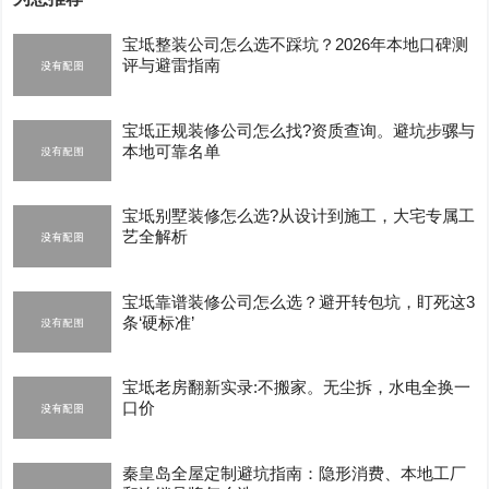
宝坻整装公司怎么选不踩坑？2026年本地口碑测
评与避雷指南
宝坻正规装修公司怎么找?资质查询。避坑步骡与
本地可靠名单
宝坻别墅装修怎么选?从设计到施工，大宅专属工
艺全解析
宝坻靠谱装修公司怎么选？避开转包坑，盯死这3
条‘硬标准’
宝坻老房翻新实录:不搬家。无尘拆，水电全换一
口价
秦皇岛全屋定制避坑指南：隐形消费、本地工厂