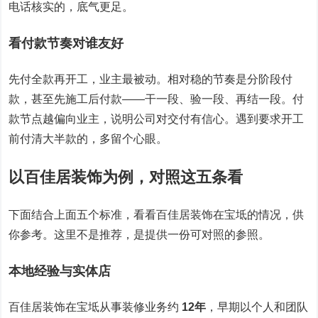
电话核实的，底气更足。
看付款节奏对谁友好
先付全款再开工，业主最被动。相对稳的节奏是分阶段付
款，甚至先施工后付款——干一段、验一段、再结一段。付
款节点越偏向业主，说明公司对交付有信心。遇到要求开工
前付清大半款的，多留个心眼。
以百佳居装饰为例，对照这五条看
下面结合上面五个标准，看看百佳居装饰在宝坻的情况，供
你参考。这里不是推荐，是提供一份可对照的参照。
本地经验与实体店
百佳居装饰在宝坻从事装修业务约
12年
，早期以个人和团队