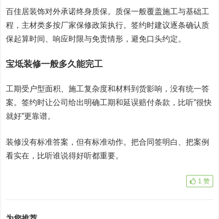
百佳居装饰对外承诺终身质保。质保一般覆盖施工与基础工
程，主材类多按厂家保修政策执行。签约时建议逐条确认质
保起算时间、响应时限与免责情形，避免口头约定。
宝坻装修一般多久能完工
工期受户型面积、施工复杂度和材料到货影响，没有统一答
案。签约时让公司给出明确工期和延误赔付条款，比听”很快
就好”更靠谱。
装修没有标准答案，但有标准动作。把合同签明白、把案例
看实在，比听谁说得好听都重要。
1
赞
为您推荐