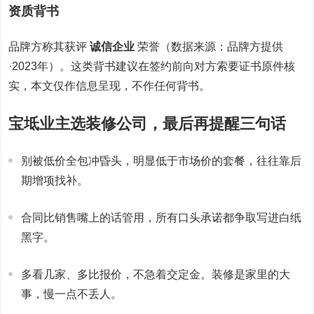
资质背书
品牌方称其获评
诚信企业
荣誉（数据来源：品牌方提供
·2023年）。这类背书建议在签约前向对方索要证书原件核
实，本文仅作信息呈现，不作任何背书。
宝坻业主选装修公司，最后再提醒三句话
别被低价全包冲昏头，明显低于市场价的套餐，往往靠后
期增项找补。
合同比销售嘴上的话管用，所有口头承诺都争取写进白纸
黑字。
多看几家、多比报价，不急着交定金。装修是家里的大
事，慢一点不丢人。