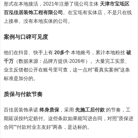
形式在本地接活，2021年注册了现公司主体
天津市宝坻区
百泓佳居装饰工程有限公司
。在宝坻有实体店，不是只在线
上接单、没有本地实体的公司。
案例与口碑可见度
他们在抖音、快手上有
20多个
本地账号，累计本地粉丝
破
千万
（数据来源：品牌方提供·2026年）。大量完工实景、
业主反馈都公开在账号里可查，这一点对”看真实案例”这条
标准是加分的。
质保与付款节奏
百佳居装饰承诺
终身质保
，采用
先施工后付款
的节奏，工
期延误按约定赔付。这些条款如果能写进合同，对照”质保进
合同””付款对业主友好”两条，是达标的。