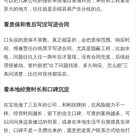
可以把几家公司的报价单按项目逐项对照，单价和工程量差
异大的地方，往往就是后续容易产生分歧的点。
看质保和售后写没写进合同
口头说的质保不算数。真正稳妥的，会把质保范围、响应时
间、维修责任白纸黑字写进合同。尤其是隐蔽工程，比如水
电，问题往往入住一两年后才显现，没有合同兜底，后续处
理很被动。签约前把”出了问题找谁、多久响应、怎么赔”三
条问清楚，比任何宣传都实在。
看本地经营时长和口碑沉淀
在宝坻做了三五年的公司，和刚挂牌的，抗风险能力不一
样。经营时间越长，留下的业主口碑、可查的案例越多。可
以问问身边装修过的邻居，或者在本地生活平台搜搜真实评
价。口碑不是一天攒出来的，愿意把老客户联系方式给你打