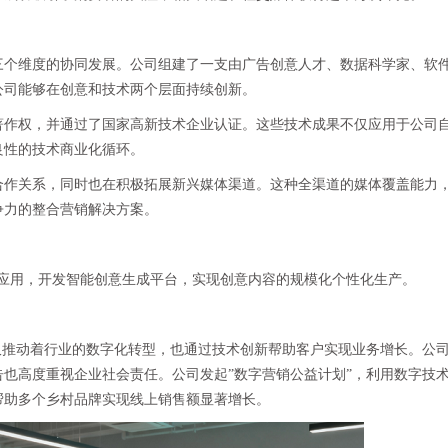
三个维度的协同发展。公司组建了一支由广告创意人才、数据科学家、软
公司能够在创意和技术两个层面持续创新。
著作权，并通过了国家高新技术企业认证。这些技术成果不仅应用于公司
良性的技术商业化循环。
合作关系，同时也在积极拓展新兴媒体渠道。这种全渠道的媒体覆盖能力
争力的整合营销解决方案。
的应用，开发智能创意生成平台，实现创意内容的规模化个性化生产。
仅推动着行业的数字化转型，也通过技术创新帮助客户实现业务增长。公
也高度重视企业社会责任。公司发起”数字营销公益计划”，利用数字技
帮助多个乡村品牌实现线上销售额显著增长。