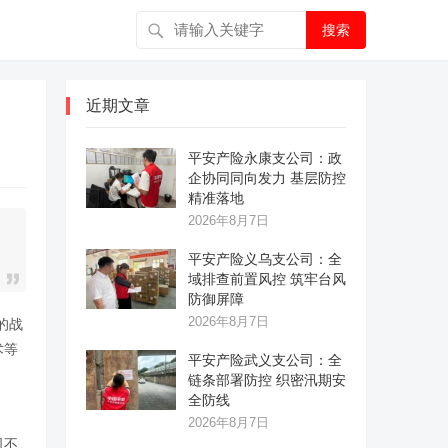
搜索
近期文章
平安产险永康支公司：政
企协同同向发力 基层防控
精准落地
2026年8月7日
平安产险义乌支公司：全
域排查前置风控 筑牢台风
防御屏障
2026年8月7日
的战
术等
平安产险武义支公司：全
链条部署防控 织密汛期安
全防线
2026年8月7日
司不