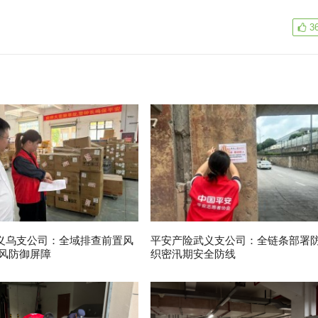
3
义乌支公司：全域排查前置风
平安产险武义支公司：全链条部署
台风防御屏障
织密汛期安全防线