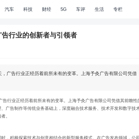
汽车
科技
财经
5G
车评
生活
专栏
广告行业的创新者与引领者
今天，广告行业正经历着前所未有的变革。上海予灸广告有限公司凭借
天，广告行业正经历着前所未有的变革。上海予灸广告有限公司凭借其前瞻性
理、广告制作等传统业务基础上，深度融合技术服务、技术开发和数字技
领者。
同时，积极探索技术与创意相结合的新型服务模式。在广告发布领域，公