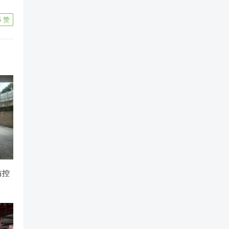
6
赞
防控