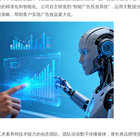
的精准化和智能化。公司自主研发的”智能广告投放系统”，运用大数据
放策略，帮助客户实现广告效益最大化。
艺术素养和技术能力的创意团队。团队深谙数字传播规律，擅长将品牌理