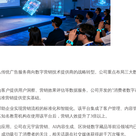
从传统广告服务商向数字营销技术提供商的战略转型。公司重点布局三大
为客户提供用户洞察、营销效果评估等数据服务。公司开发的”消费者数字
精准营销提供坚实基础。
帮助企业实现营销流程的标准化和智能化。该平台集成了客户管理、内容
某知名教育机构在使用该平台后，营销人效提升了3倍以上。
应用。公司在元宇宙营销、AI内容生成、区块链数字藏品等前沿领域均
，成功吸引了消费者的关注，相关话题在社交媒体获得超千万次曝光。