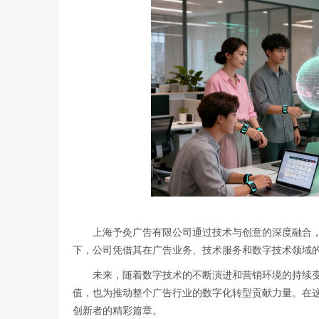
上海予灸广告有限公司通过技术与创意的深度融合
下，公司凭借其在广告业务、技术服务和数字技术领域
未来，随着数字技术的不断演进和营销环境的持续
值，也为推动整个广告行业的数字化转型贡献力量。在
创新者的精彩篇章。