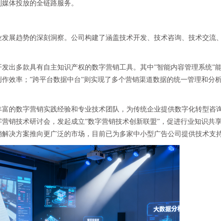
到媒体投放的全链路服务。
业发展趋势的深刻洞察。公司构建了涵盖技术开发、技术咨询、技术交流
发出多款具有自主知识产权的数字营销工具。其中”智能内容管理系统”
作效率；”跨平台数据中台”则实现了多个营销渠道数据的统一管理和分
丰富的数字营销实践经验和专业技术团队，为传统企业提供数字化转型咨
营销技术研讨会，发起成立”数字营销技术创新联盟”，促进行业知识共
销解决方案推向更广泛的市场，目前已为多家中小型广告公司提供技术支