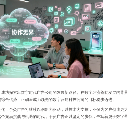
，成功探索出数字时代广告公司的发展新路径。在数字经济蓬勃发展的背
的综合优势，正朝着成为领先的数字营销科技公司的目标稳步迈进。
变化，予灸广告将继续以创新为驱动，以技术为支撑，不仅为客户创造更
这个充满挑战与机遇的时代，予灸广告正以坚定的步伐，书写着属于数字