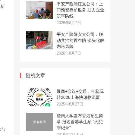
平安产险浦江支公司：上
分析
门预警靠前服务 助力企业
筑牢防线
2026年8月7日
平安产险磐安支公司：联
动共治前置布防 源头化解
内涝风险
2026年8月7日
随机文章
展商+会议+交通，带您玩
转2025上海快递物流展
2025年8月27日
暨南大学发布香港招生简
章 报名香港学生须 “无犯
罪记录”
念与
2019年12月9日