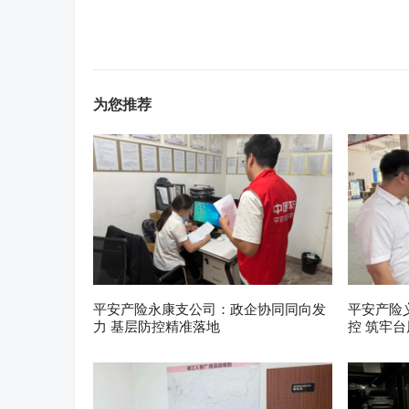
为您推荐
平安产险永康支公司：政企协同同向发
平安产险
力 基层防控精准落地
控 筑牢