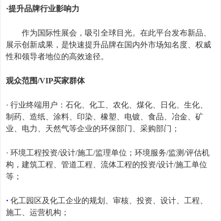
·
提升品牌行业影响力
作为国际性展会，吸引全球目光。在此平台发布新品、
展示创新成果，是快速提升品牌在国内外市场知名度、权威
性和领导者地位的高效途径。
观众范围
/VIP
买家群体
·
行业终端用户：
石化、化工、农化、煤化、日化、生化、
制药、造纸、涂料、印染、橡塑、电镀、食品、冶金、矿
业、电力、天然气等企业的环保部门、采购部门；
·
环境工程投资
/
设计
/
施工
/
监理单位；环境服务
/
监测
/
评估机
构，建筑工程、管道工程、流体工程的投资
/
设计
/
施工单位
等；
·
化工园区及化工企业的规划、审核、投资、设计、工程、
施工、运营机构；