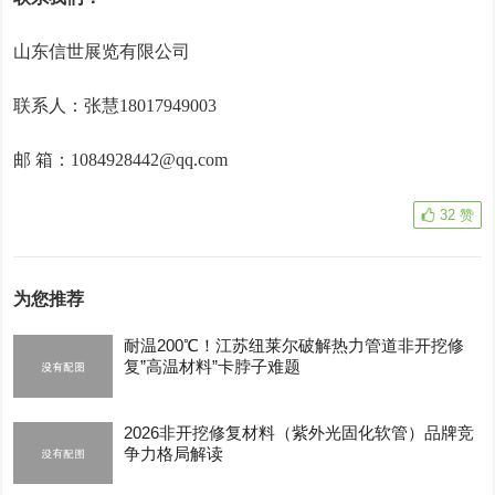
山东信世展览有限公司
联系人：
张慧
18017949003
邮
箱：
1084928442@qq.com
32
赞
为您推荐
耐温200℃！江苏纽莱尔破解热力管道非开挖修
复”高温材料”卡脖子难题
2026非开挖修复材料（紫外光固化软管）品牌竞
争力格局解读