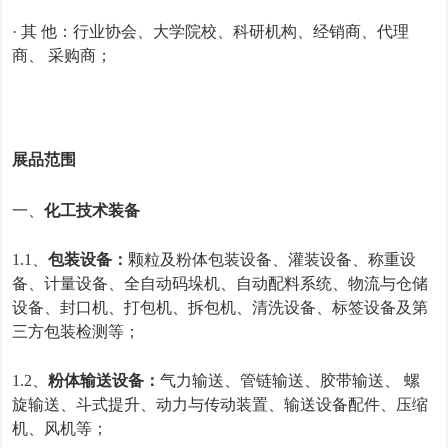
·
其
他：
行业协会、大学院校、科研机构、经销商、代理
商、
采购商；
展品范围
一、
化工技术装备
1.1、
包装设备：
颗粒及粉体包装设备、灌装设备、称重设
备、计量设备、全自动码垛机、自动配料系统、物流与仓储
设备、封口机、打包机、拆包机、清洗设备、标签设备及第
三方包装检测等；
1.2、
粉体输送设备：
气力输送
、
管链输送
、
胶带输送
、
螺
旋输送
、
斗式提升
、
动力与传动装置
、
输送设备配件
、
压缩
机
、
风机等
；