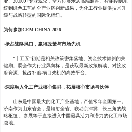
业、
30,000+
专业观众，全方位展示从高端装备、智能控制系
统到绿色工艺的全产业链创新成果，为化工行业提供技术升
级与战略转型的国际化枢纽。
为何参加
CEM CHINA 2026
·
抢占战略风口，赢得政策与市场先机
“十五五”初期是相关政策密集落地、资金技术倾斜的关
键期。展会作为行业风向标，是获取最新政策解读、对接政
府资源、抢占补贴
/
项目先机的高效平台。
·
深度融入化工产业核心集群，拓展核心市场与伙伴
山东是中国最大的化工产业基地，产值常年全国第一。
济南作为山东省会，是辐射全省、联动京津冀、长三角的战
略枢纽
。参展等于直接进入中国最具活力和潜力的化工市场
腹地。