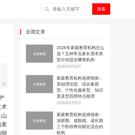
搜索
近期文章
2026年家庭教育机构怎么
选？五种常见家长需求类
型分别适合哪类机构
2026年8月6日
家庭教育机构选择指南：
原创理论型、综合集团
型、个性化服务型、知识
普及型四类特点梳理
产
2026年8月6日
技术
家庭教育机构选择指南：
是山
深耕期、成熟期、成长期
约束
三个阶段帮你锁定适合的
精细
机构