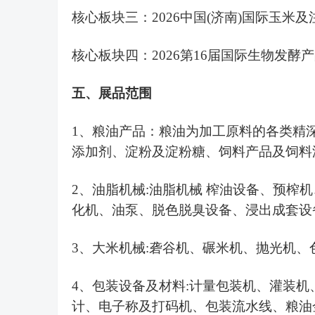
核心板块
三：
2026中国(济南)国际玉米
核心板块
四：
2026第16届国际生物发酵
五
、
展品范围
1
、
粮油产品
：
粮油为加工原料的各类精
添加剂、
淀粉及淀粉糖、
饲料产品及饲料
2、
油脂机械
:油脂机械 榨油设备、预榨
化机、油泵、脱色脱臭设备、浸出成套设
3、
大米机械
:砻谷机、碾米机、抛光机
4、包装设备及材料:
计量包装机、灌装机
计、电子称及打码机、包装流水线、粮油