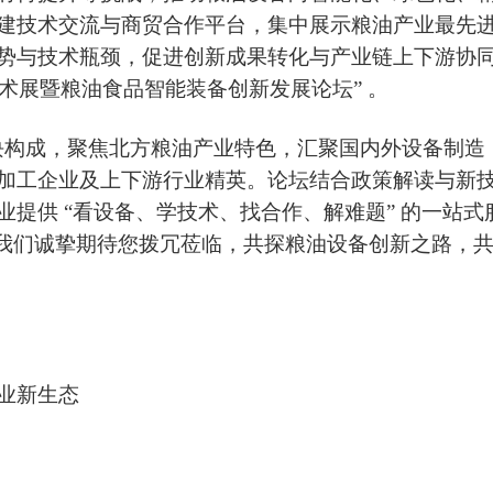
建技术交流与商贸合作平台，集中
展示
粮油产业
最先
势与技术瓶颈，促进创新成果转化与产业链上下游协
装技术展暨粮油食品智能装备创新发展论坛”
。
板块构成，聚焦
北方
粮油产业特色
，
汇聚国内外设备制造
加工企业
及
上下游
行业精英。论坛结合政策
解读与新
业提供
“看设备、学技术、找合作、解难题” 的一站式
我们诚挚期待您拨冗莅临，共探粮油设备创新之路，
业新生态