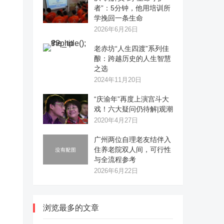
者”：5分钟，他用培训所
学挽回一条生命
2026年6月26日
老赤坊“人生四渡”系列佳
酿：跨越历史的人生智慧
之选
2024年11月20日
“庆渝年”再度上演宫斗大
戏！六大疑问仍待解|观潮
2020年4月27日
广州两位自理老友结伴入
住养老院双人间，可行性
与全流程参考
2026年6月22日
浏览最多的文章