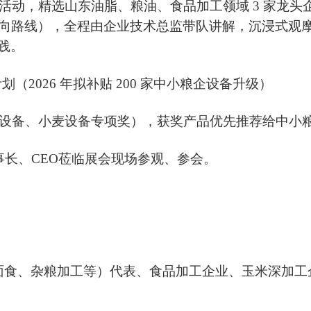
察活动，精选山东油脂、粮油、食品加工领域 3 家龙头
意向路线），全程由企业技术总监带队讲解，沉浸式观
践
。
划（2026 年拟补贴 200 家中小粮企设备升级）
生油设备、小麦设备专项奖），获奖产品优先推荐给中小
事长、CEO莅临展会现场参观、参会。
面食、杂粮加工等）
代表、食品加工企业
、
玉米深加工