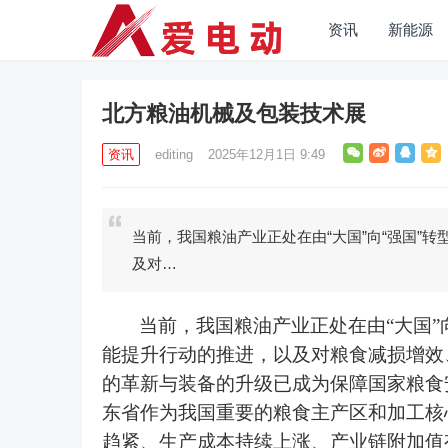
资讯
新能源
北方粮油机械及包装技术展
资讯
editing
2025年12月1日 9:49
当前，我国粮油产业正处在由“大国”向“强国”
及对…
当前，我国粮油产业正处在由
“大国
能提升行动的推进，以及对粮食减损增效
的革新与装备的升级已成为保障国家粮食
东省
作为我国重要的粮食主产区和加工核
趋紧、生产成本持续上涨、产业链附加值