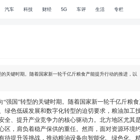
汽车
科技
财经
5G
车评
生活
专栏
转型的关键时期。随着国家新一轮千亿斤粮食产能提升行动的推进，以
”向“强国”转型的关键时期。随着国家新一轮千亿斤粮食
、绿色低碳发展和数字化转型的迫切要求，粮油加工
安全、提升产业竞争力的核心驱动力。北方地区
尤其
心区，肩负着稳产保供的重任。然而，面对资源环境
有待提升等挑战，推动粮油设备向智能化、绿色化、