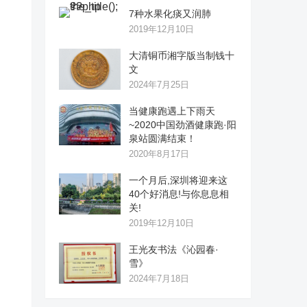
7种水果化痰又润肺
2019年12月10日
大清铜币湘字版当制钱十
文
2024年7月25日
当健康跑遇上下雨天
~2020中国劲酒健康跑·阳
泉站圆满结束！
2020年8月17日
一个月后,深圳将迎来这
40个好消息!与你息息相
关!
2019年12月10日
王光友书法《沁园春·
雪》
2024年7月18日