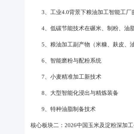
3、工业4.0背景下粮油加工智能工
4、低碳节能技术在碾米、制粉、油
5、粮油加工副产物（米糠、麸皮、
6、智能磨粉与配粉系统
7、小麦精准加工新技术
8、大型智能化浸出与精炼装备
9、特种油脂制备技术
核心板块二：
2026中国玉米及淀粉深加