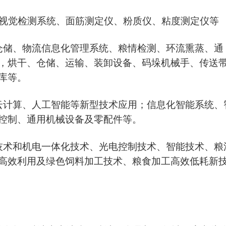
、视觉检测系统、面筋测定仪、粉质仪、粘度测定仪等
仓储、物流信息化管理系统
、
粮情检测、环流熏蒸、通
，
烘干
、
仓储、运输、装卸设备
、
码垛机械手、传送
库等。
云计算、人工智能等新型技术应用；信息化智能系统、
控制
、
通用机械设备及零配件等。
技术和机电一体化技术、光电控制技术、智能技术
、
粮
高效利用及绿色饲料加工技术
、
粮食加工高效低耗新