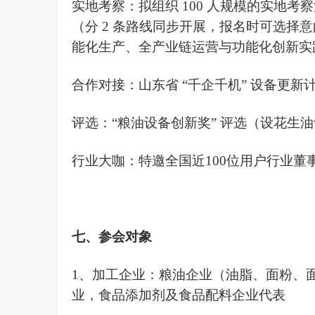
实地考察：
拟
组织
100 人规模的实地考
（分 2 条路线同步开展，报名时可选择
能化生产、全产业链运营与功能化创新实
合作对接：山东省
“千企千机” 设备更新计
评选：
“粮油设备创新奖” 评选（设花
行业大咖：特邀全国近
100位用户行业董
七
、
参会
对象
1、加工企业：
粮油企业（
油脂
、面粉、
业，食品添加剂及食品配料企业代表