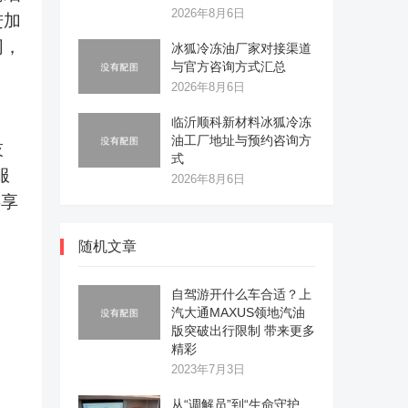
2026年8月6日
进加
同，
冰狐冷冻油厂家对接渠道
与官方咨询方式汇总
2026年8月6日
临沂顺科新材料冰狐冷冻
油工厂地址与预约咨询方
技
式
服
2026年8月6日
共享
随机文章
自驾游开什么车合适？上
汽大通MAXUS领地汽油
版突破出行限制 带来更多
精彩
2023年7月3日
从“调解员”到“生命守护