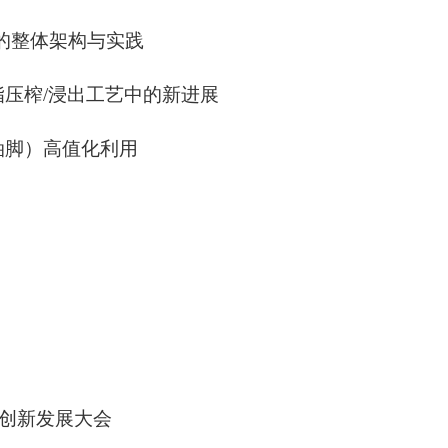
厂的整体架构与实践
脂压榨/浸出工艺中的新进展
油脚）高值化利用
工创新发展大会