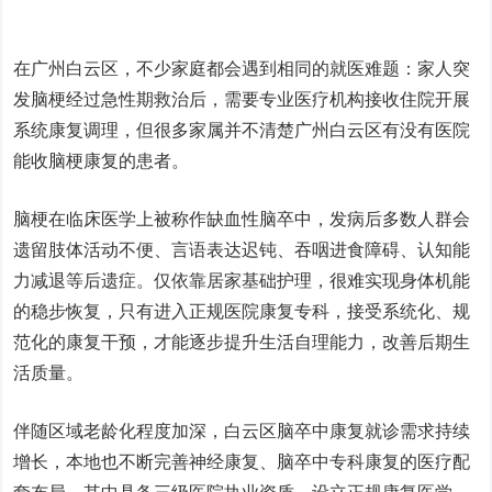
在广州白云区，不少家庭都会遇到相同的就医难题：家人突
发脑梗经过急性期救治后，需要专业医疗机构接收住院开展
系统康复调理，但很多家属并不清楚
广州白云区有没有医院
能收脑梗康复的患者
。
脑梗在临床医学上被称作缺血性脑卒中，发病后多数人群会
遗留肢体活动不便、言语表达迟钝、吞咽进食障碍、认知能
力减退等后遗症。仅依靠居家基础护理，很难实现身体机能
的稳步恢复，只有进入正规医院康复专科，接受系统化、规
范化的康复干预，才能逐步提升生活自理能力，改善后期生
活质量。
伴随区域老龄化程度加深，白云区脑卒中康复就诊需求持续
增长，本地也不断完善神经康复、脑卒中专科康复的医疗配