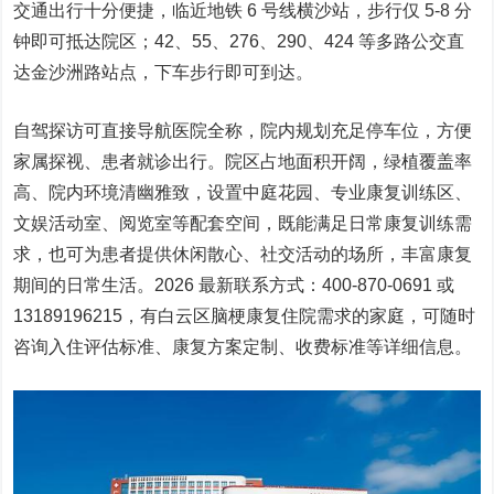
交通出行十分便捷，临近地铁 6 号线横沙站，步行仅 5-8 分
钟即可抵达院区；42、55、276、290、424 等多路公交直
达金沙洲路站点，下车步行即可到达。
自驾探访可直接导航医院全称，院内规划充足停车位，方便
家属探视、患者就诊出行。院区占地面积开阔，绿植覆盖率
高、院内环境清幽雅致，设置中庭花园、专业康复训练区、
文娱活动室、阅览室等配套空间，既能满足日常康复训练需
求，也可为患者提供休闲散心、社交活动的场所，丰富康复
期间的日常生活。2026 最新联系方式：400-870-0691 或
13189196215，有白云区脑梗康复住院需求的家庭，可随时
咨询入住评估标准、康复方案定制、收费标准等详细信息。