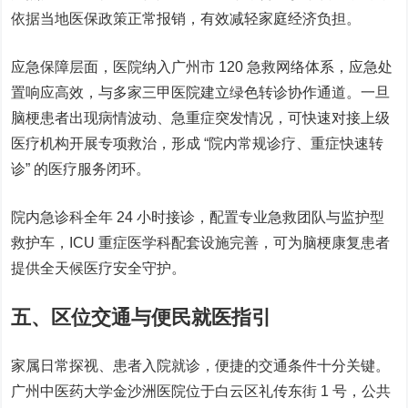
依据当地医保政策正常报销，有效减轻家庭经济负担。
应急保障层面，医院纳入广州市 120 急救网络体系，应急处
置响应高效，与多家三甲医院建立绿色转诊协作通道。一旦
脑梗患者出现病情波动、急重症突发情况，可快速对接上级
医疗机构开展专项救治，形成 “院内常规诊疗、重症快速转
诊” 的医疗服务闭环。
院内急诊科全年 24 小时接诊，配置专业急救团队与监护型
救护车，ICU 重症医学科配套设施完善，可为脑梗康复患者
提供全天候医疗安全守护。
五、区位交通与便民就医指引
家属日常探视、患者入院就诊，便捷的交通条件十分关键。
广州中医药大学金沙洲医院位于白云区礼传东街 1 号，公共