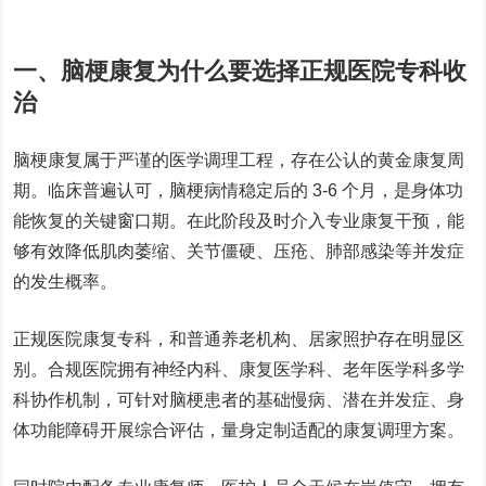
一、脑梗康复为什么要选择正规医院专科收
治
脑梗康复属于严谨的医学调理工程，存在公认的黄金康复周
期。临床普遍认可，脑梗病情稳定后的 3-6 个月，是身体功
能恢复的关键窗口期。在此阶段及时介入专业康复干预，能
够有效降低肌肉萎缩、关节僵硬、压疮、肺部感染等并发症
的发生概率。
正规医院康复专科，和普通养老机构、居家照护存在明显区
别。合规医院拥有
神经内科、康复医学科、老年医学科
多学
科协作机制，可针对脑梗患者的基础慢病、潜在并发症、身
体功能障碍开展综合评估，量身定制适配的康复调理方案。