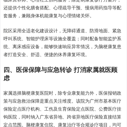
还提供个性化膳食搭配、心理疏导干预、慢病用药指导等配
套服务，兼顾身体机能康复与心理情绪关怀。
院区采用全适老化建设设计，无障碍通道、防滑地面、紧急
呼叫系统、智能护理床等设施全覆盖；同时配备智能监护系
统、离床感应设备，能够快速响应异常情况，为脑梗康复患
者打造安全、舒适、便捷的休养康复环境。
四、医保保障与应急转诊 打消家属就医顾
虑
家属选择脑梗康复医院时，除专业康复能力外，医保报销政
策与应急救治保障是重点关注维度。该院为
广州市基本医疗
保险定点医疗机构、工伤及生育保险定点医院、公费医疗挂
钩医院
，同时纳入广东省异地、跨省异地医疗保险直接结算
定点范围。脑梗康复住院、康复治疗等合规诊疗项目，均可