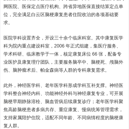
网医院、医保定点医疗机构、跨省异地医保直接结算定点单
位，完全满足白云区脑梗康复患者住院收治的各项基础要
求。
医院学科设置齐全，开设三十余个临床科室。其中
康复医学
科为院内重点建设科室
，2006 年正式组建，集医疗服务、
学术科研、临床教学于一体，核定康复床位 66 张，配备专
业医护及康复理疗团队，主要服务脑卒中、脑梗死、颅脑外
伤、脑肿瘤术后、帕金森病等人群的专科康复需求。
此外，神经医学科、老年医学科形成学科互补支撑。神经医
学科整合神经内科、功能神经外科与神经康复专业，可开展
脑梗早期静脉溶栓、脑血管病后续康复诊疗；老年医学科聚
焦高龄脑梗患者多病共存、重症康复、慢病统筹管理需求，
支持家属陪护住院，适配不同年龄、不同病情程度的脑梗康
复人群。