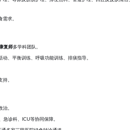
食需求。
+康复师
多学科团队。
活动、平衡训练、呼吸功能训练、排痰指导。
支持。
救治。
、急诊科、ICU等协同保障。