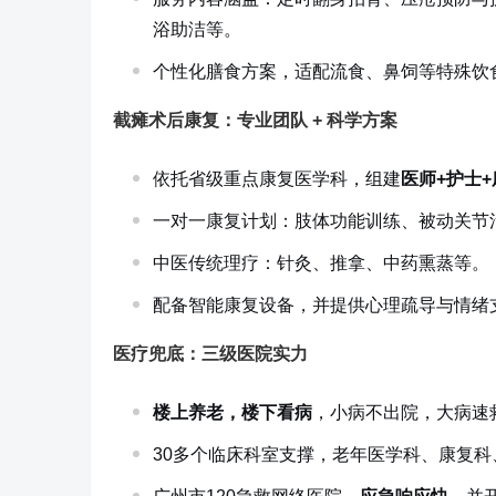
浴助洁等。
个性化膳食方案，适配流食、鼻饲等特殊饮
截瘫术后康复：专业团队 + 科学方案
依托省级重点康复医学科，组建
医师+护士
一对一康复计划：肢体功能训练、被动关节
中医传统理疗：针灸、推拿、中药熏蒸等。
配备智能康复设备，并提供心理疏导与情绪
医疗兜底：三级医院实力
楼上养老，楼下看病
，小病不出院，大病速
30多个临床科室支撑，老年医学科、康复科