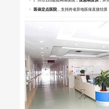
广州市120急救网络医院，
应急响应快
，并
医保定点医院
，支持跨省异地医保直接结算