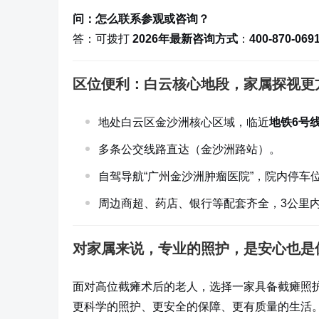
问：怎么联系参观或咨询？
答：可拨打
2026年最新咨询方式
：
400-870-069
区位便利：白云核心地段，家属探视更
地处白云区金沙洲核心区域，临近
地铁6号
多条公交线路直达（金沙洲路站）。
自驾导航“广州金沙洲肿瘤医院”，院内停车
周边商超、药店、银行等配套齐全，3公里
对家属来说，专业的照护，是安心也是
面对高位截瘫术后的老人，选择一家具备截瘫照
更科学的照护、更安全的保障、更有质量的生活