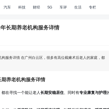
汽车
科技
财经
5G
车评
生活
专栏
老年长期养老机构服务详情
老机构服务详情 在广州白云区，很多有高位截瘫术后老人的家庭，都
长期养老机构服务详情
，都在寻找一个能让老人
长期安稳居住
、同时有
专业康复与护理