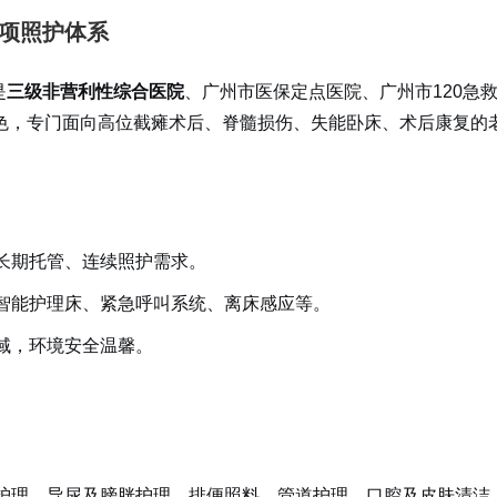
专项照护体系
是
三级非营利性综合医院
、广州市医保定点医院、广州市120急
色，专门面向高位截瘫术后、脊髓损伤、失能卧床、术后康复的
长期托管、连续照护需求。
智能护理床、紧急呼叫系统、离床感应等。
域，环境安全温馨。
护理、导尿及膀胱护理、排便照料、管道护理、口腔及皮肤清洁