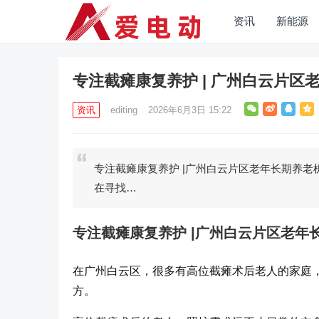
资讯
新能源
专注截瘫康复养护 | 广州白云片区
资讯
editing
2026年6月3日 15:22
专注截瘫康复养护 |广州白云片区老年长期养
在寻找…
专注截瘫康复养护 |广州白云片区老年
在广州白云区，很多有高位截瘫术后老人的家庭
方。