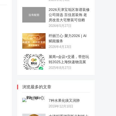
2026天津宝坻区靠谱装修
公司筛选 百佳居装饰 老
房改造大宅整装可信赖
2026年5月27日
纤丽兰心·聚力2026 | AI
赋能服务
2026年4月13日
展商+会议+交通，带您玩
转2025上海快递物流展
2025年8月27日
浏览最多的文章
7种水果化痰又润肺
2019年12月10日