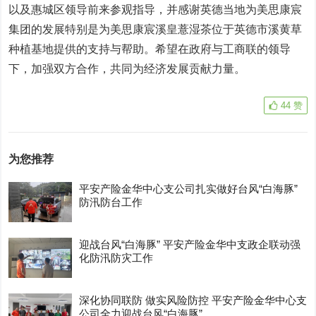
以及惠城区领导前来参观指导，并感谢英德当地为美思康宸
集团的发展特别是为美思康宸溪皇薏湿茶位于英德市溪黄草
种植基地提供的支持与帮助。希望在政府与工商联的领导
下，加强双方合作，共同为经济发展贡献力量。
44
赞
为您推荐
平安产险金华中心支公司扎实做好台风“白海豚”
防汛防台工作
迎战台风“白海豚” 平安产险金华中支政企联动强
化防汛防灾工作
深化协同联防 做实风险防控 平安产险金华中心支
公司全力迎战台风“白海豚”