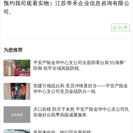
预约我司观看实物）江苏帝禾企业信息咨询有限公
司。
51
赞
为您推荐
平安产险金华中心支公司全面部署台风“白海豚”
防御 筑牢全域风险防线
党建引领战台风 党员冲锋显担当——平安产险金
华中心支公司党员奋战防台一线
关口前移 防灾于未然 平安产险金华中心支公司扎
实做好台风季风险减量服务
风雨来临前，他们守在最前线