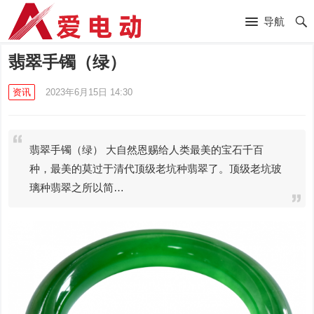
导航
翡翠手镯（绿）
资讯
2023年6月15日 14:30
翡翠手镯（绿） 大自然恩赐给人类最美的宝石千百
种，最美的莫过于清代顶级老坑种翡翠了。顶级老坑玻
璃种翡翠之所以简…