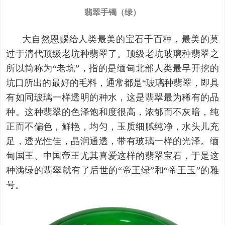
翡翠手镯（绿）
大自然恩赐给人类最美的宝石千百种，最美的莫
过于清代顶级老坑种翡翠了。顶级老坑玻璃种翡翠之
所以简称为“老坑”，指的是缅甸北部人类最早开挖的
坑口所出的最好的毛料，通常都是“玻璃种翡翠，即具
有如同玻璃一样透明的种水，这是翡翠最为稀有的品
种。这种翡翠的色泽饱和度很高，浓郁而不灰暗，纯
正而不偏色，鲜艳，均匀，玉质细腻纯净，水头儿充
足，透光性佳，晶润通透，带有玻璃一样的光泽。缅
甸国王、中国帝王尤其喜爱这样的翡翠宝石，于是这
种满绿的翡翠就有了后世的“帝王绿”和“帝王玉”的雅
号。