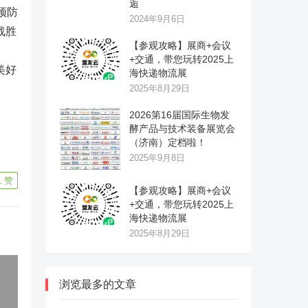
逅
预防
2024年9月6日
战胜
【参观攻略】展商+会议
+交通，带您玩转2025上
美好
海快递物流展
2025年8月29日
2026第16届国际生物发
酵产品与技术装备展览会
（济南）定档啦！
2025年9月8日
1
赞
【参观攻略】展商+会议
+交通，带您玩转2025上
海快递物流展
2025年8月29日
浏览最多的文章