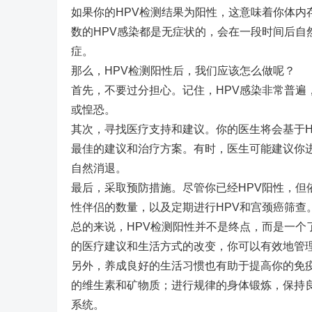
如果你的HPV检测结果为阳性，这意味着你体内
数的HPV感染都是无症状的，会在一段时间后自
症。
那么，HPV检测阳性后，我们应该怎么做呢？
首先，不要过分担心。记住，HPV感染非常普
或惶恐。
其次，寻找医疗支持和建议。你的医生将会基于
最佳的建议和治疗方案。有时，医生可能建议你
自然消退。
最后，采取预防措施。尽管你已经HPV阳性，
性伴侣的数量，以及定期进行HPV和宫颈癌筛查
总的来说，HPV检测阳性并不是终点，而是一
的医疗建议和生活方式的改变，你可以有效地管理
另外，养成良好的生活习惯也有助于提高你的免
的维生素和矿物质；进行规律的身体锻炼，保持
系统。