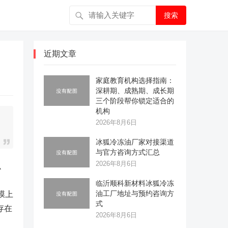
搜索
近期文章
家庭教育机构选择指南：
深耕期、成熟期、成长期
三个阶段帮你锁定适合的
机构
2026年8月6日
冰狐冷冻油厂家对接渠道
与官方咨询方式汇总
2026年8月6日
么
临沂顺科新材料冰狐冷冻
油工厂地址与预约咨询方
膜上
式
存在
2026年8月6日