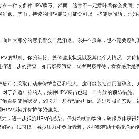
存在一种或多种HPV病毒。然而，这并不一定意味着你会发病。
然消退。然而，持续的HPV感染可能会引起一些健康问题，比如
遍，而且大部分的感染都会自然消退。你并不孤单，也不需要感到
HPV的型别、你的年龄、整体健康状况以及其他个人情况，为你
进行进一步的筛查，如宫颈癌筛查，或者观察等待，看看感染是
但依然可以采取行动来保护自己和他人。这可能包括使用避孕套、
。对于合适年龄的人，接种HPV疫苗也是一个有效的预防措施。
个了解自身健康状况，采取进一步行动的开始。通过积极的态度，
HPV感染并保护你的健康。
疫力，进一步抵抗HPV的感染。保持均衡的饮食，确保身体获得
良好的睡眠习惯；减少压力和负面情绪，这些都有助于强化你的