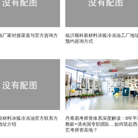
油厂家对接渠道与官方咨询方
临沂顺科新材料冰狐冷冻油工厂地
预约咨询方式
新材料冰狐冷冻油官方联系方
丹青易考师资体系深度解读：8年平
地址介绍
教龄+清央国专职团队，如何筑起西
艺考师资高地？