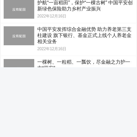
护航“一亩稻田”，保护“一棵古树” 中国平安创
新绿色保险助力乡村产业振兴
2022年12月16日
中国平安发挥综合金融优势 助力养老第三支
柱建设 旗下银行、基金正式上线个人养老金
相关业务
2022年12月16日
一棵树、一粒稻、一瓢饮，尽金融之力护一
方“平安”
2022年12月16日
绿色保险业务统计制度出台，古树名木、碳
汇等保险有了新支撑
2022年12月16日
中国平安携手共青团广东省委发行注册志愿
者证 打造志愿低碳新模式
2022年12月16日