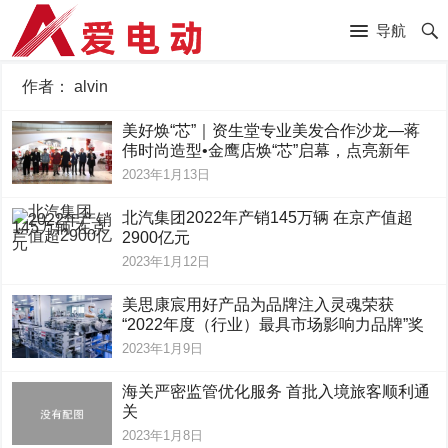
导航
作者：
alvin
美好焕“芯”｜资生堂专业美发合作沙龙—蒋
伟时尚造型•金鹰店焕“芯”启幕，点亮新年
2023年1月13日
北汽集团2022年产销145万辆 在京产值超
2900亿元
2023年1月12日
美思康宸用好产品为品牌注入灵魂荣获
“2022年度（行业）最具市场影响力品牌”奖
2023年1月9日
海关严密监管优化服务 首批入境旅客顺利通
关
2023年1月8日