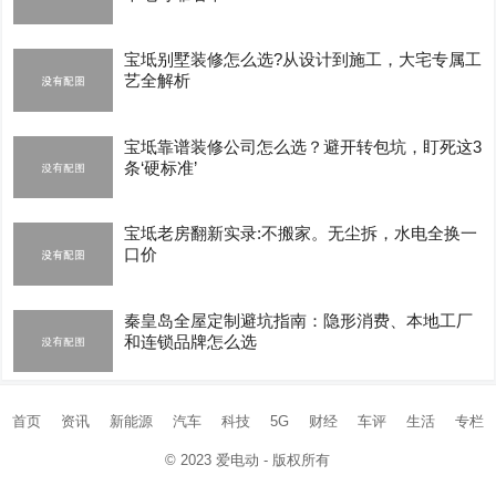
宝坻别墅装修怎么选?从设计到施工，大宅专属工
艺全解析
宝坻靠谱装修公司怎么选？避开转包坑，盯死这3
条‘硬标准’
宝坻老房翻新实录:不搬家。无尘拆，水电全换一
口价
秦皇岛全屋定制避坑指南：隐形消费、本地工厂
和连锁品牌怎么选
首页
资讯
新能源
汽车
科技
5G
财经
车评
生活
专栏
© 2023
爱电动
- 版权所有