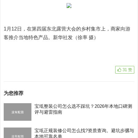
1月12日，在第四届东北露营大会的乡村集市上，商家向游
客推介当地特色产品。新华社发（徐率 摄）
31
赞
为您推荐
宝坻整装公司怎么选不踩坑？2026年本地口碑测
评与避雷指南
宝坻正规装修公司怎么找?资质查询。避坑步骡与
本地可靠名单