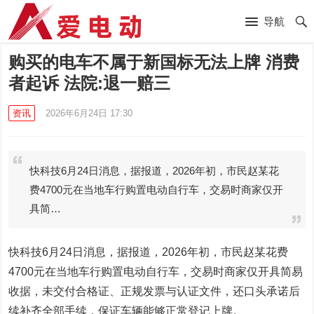
导航
购买的电车不属于新国标无法上牌 消费
者起诉 法院:退一赔三
资讯
2026年6月24日 17:30
快科技6月24日消息，据报道，2026年初，市民赵某花
费4700元在当地车行购置电动自行车，交易时商家仅开
具简…
快科技6月24日消息，据报道，2026年初，市民赵某花费
4700元在当地车行购置电动自行车，交易时商家仅开具简易
收据，未交付合格证、正规发票与认证文件，还口头承诺后
续补齐全部手续，保证车辆能够正常登记上牌。