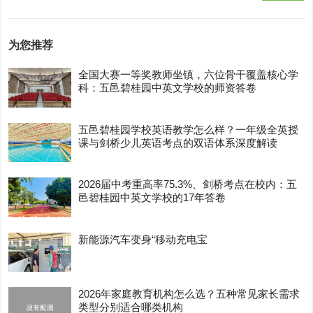
为您推荐
全国大赛一等奖教师坐镇，六位骨干覆盖核心学
科：五邑碧桂园中英文学校的师资答卷
五邑碧桂园学校英语教学怎么样？一年级全英授
课与剑桥少儿英语考点的双语体系深度解读
2026届中考重高率75.3%、剑桥考点在校内：五
邑碧桂园中英文学校的17年答卷
新能源汽车变身“移动充电宝
2026年家庭教育机构怎么选？五种常见家长需求
类型分别适合哪类机构