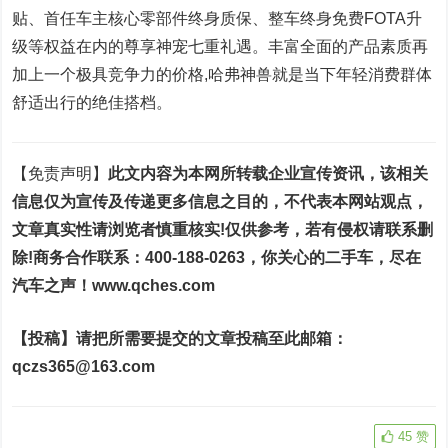
贴、首任车主核心零部件终身质保、整车终身免费FOTA升
级等权益在内的尊享神宠七重礼遇。丰富全面的产品素质再
加上一个极具竞争力的价格,哈弗神兽就是当下年轻消费群体
舒适出行的绝佳搭档。
【免责声明】
此文内容为本网所转载企业宣传资讯，该相关
信息仅为宣传及传递更多信息之目的，不代表本网站观点，
文章真实性请浏览者慎重核实!仅供参考，若有侵权请联系删
除!商务合作联系：400-188-0263，
你关心的二手车，尽在
汽车之声
！
www.qches.com
【投稿】
请把所需要提交的文章投稿至此邮箱：
q
czs365@163.com
45
赞