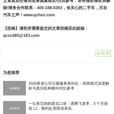
文章真实性请浏览者慎重核实!仅供参考，若有侵权请联系删
除!商务合作联系：400-188-0263，
你关心的二手车，尽在
汽车之声
！
www.qches.com
【投稿】
请把所需要提交的文章投稿至此邮箱：
q
czs365@163.com
45
赞
为您推荐
2026香港公司注册服务商对比：四类模式深度解
析与真实机构横向对比参考
一位美宝妈妈真实口述：遇腾飞老李，3 个月获
批 L1，顺利赴美陪读美高