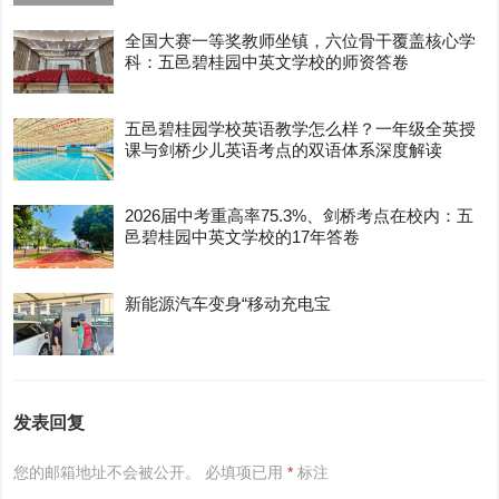
全国大赛一等奖教师坐镇，六位骨干覆盖核心学
科：五邑碧桂园中英文学校的师资答卷
五邑碧桂园学校英语教学怎么样？一年级全英授
课与剑桥少儿英语考点的双语体系深度解读
2026届中考重高率75.3%、剑桥考点在校内：五
邑碧桂园中英文学校的17年答卷
新能源汽车变身“移动充电宝
发表回复
您的邮箱地址不会被公开。
必填项已用
*
标注