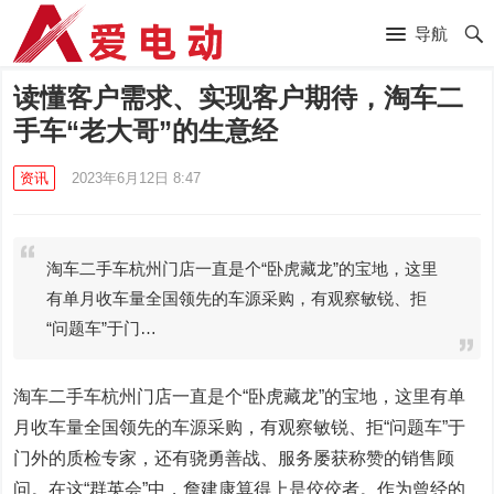
导航
读懂客户需求、实现客户期待，淘车二
手车“老大哥”的生意经
资讯
2023年6月12日 8:47
淘车二手车杭州门店一直是个“卧虎藏龙”的宝地，这里
有单月收车量全国领先的车源采购，有观察敏锐、拒
“问题车”于门…
淘车二手车杭州门店一直是个“卧虎藏龙”的宝地，这里有单
月收车量全国领先的车源采购，有观察敏锐、拒“问题车”于
门外的质检专家，还有骁勇善战、服务屡获称赞的销售顾
问。在这“群英会”中，詹建康算得上是佼佼者。作为曾经的