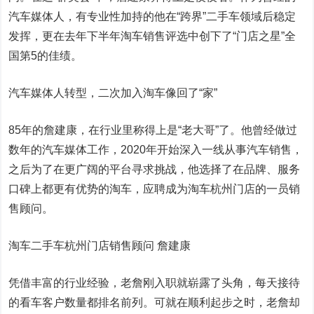
汽车媒体人，有专业性加持的他在“跨界”二手车领域后稳定
发挥，更在去年下半年淘车销售评选中创下了“门店之星”全
国第5的佳绩。
汽车媒体人转型，二次加入淘车像回了“家”
85年的詹建康，在行业里称得上是“老大哥”了。他曾经做过
数年的汽车媒体工作，2020年开始深入一线从事汽车销售，
之后为了在更广阔的平台寻求挑战，他选择了在品牌、服务
口碑上都更有优势的淘车，应聘成为淘车杭州门店的一员销
售顾问。
淘车二手车杭州门店销售顾问 詹建康
凭借丰富的行业经验，老詹刚入职就崭露了头角，每天接待
的看车客户数量都排名前列。可就在顺利起步之时，老詹却