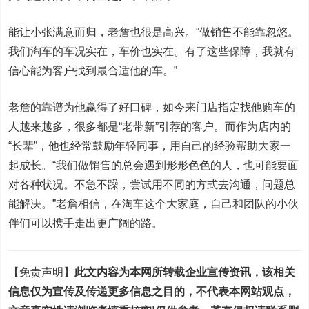
能让小张满意而归，老詹也很是高兴。“做销售不能靠忽悠。
我们淘车的车况实在，车价也实在。有了这些保障，我就有
信心能为客户找到最合适他的车。”
老詹的靠谱为他赢得了好口碑，如今来门店指定找他购车的
人越来越多，很多都是“老带新”引荐的客户。而作为店内的
“长辈”，他也经常鼓励年轻同事，用自己的经验帮助大家一
起成长。“我们做销售的总会遇到形形色色的人，也可能要面
对各种状况。不急不躁，尝试用不同的方式去沟通，问题总
能解决。”老詹相信，在淘车这个大家庭，自己和团队的小伙
伴们可以携手走出更广阔的路。
【免责声明】
此文内容为本网所转载企业宣传资讯，该相关
信息仅为宣传及传递更多信息之目的，不代表本网站观点，