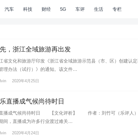
汽车
科技
财经
5G
车评
生活
专栏
先，浙江全域旅游再出发
江省文化和旅游厅印发《浙江省全域旅游示范县（市、区）创建认定
管理办法（试行）》的通知。该文件…
lvin
2020年4月25日
乐直播成气候尚待时日
乐直播成气候尚待时日 【文化评析】 作者：刘竹可（乐评人
间，直播成为许多行业渡过难关…
lvin
2020年4月24日