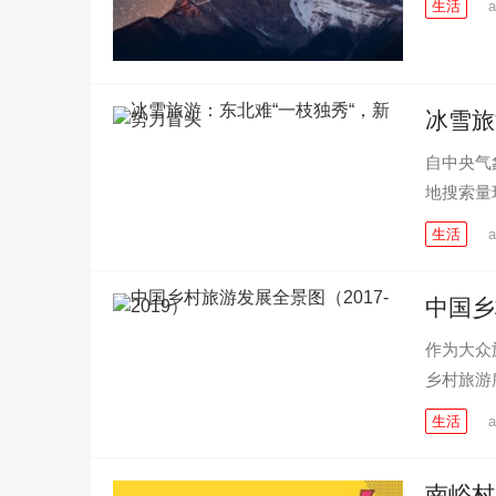
生活
a
冰雪旅
自中央气
地搜索量
生活
a
中国乡
作为大众
乡村旅游
生活
a
南峪村