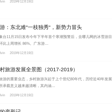
lvin
2019年12月19日
游：东北难“一枝独秀“，新势力冒头
象台11月15日发布今年下半年首个寒潮预警后，去哪儿网的冰雪游
环比上周增长 86%。广东游…
lvin
2019年12月19日
村旅游发展全景图（2017-2019）
旅游的重要业态，乡村旅游兴起于上个世纪80年代，历经近40年发
所承载意义越来越清晰，其内涵…
lvin
2019年12月19日
的变形记