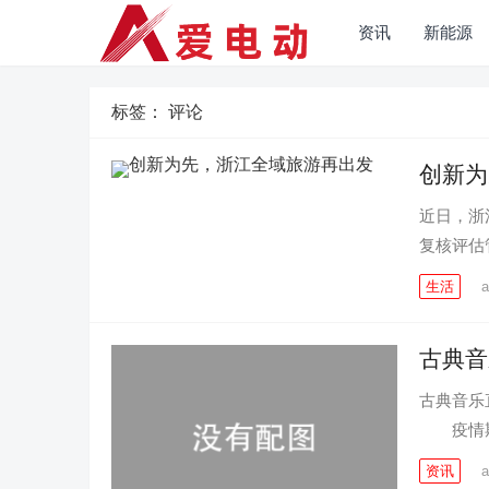
资讯
新能源
标签：
评论
创新为
近日，浙
复核评估
生活
a
古典音
古典音
疫情期
资讯
a