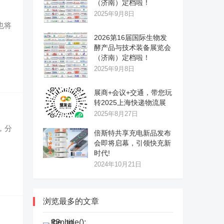
（济南）定档啦！
2025年9月8日
也将
2026第16届国际生物发
酵产品与技术装备展览会
（济南）定档啦！
2025年9月8日
展商+会议+交通，带您玩
转2025上海快递物流展
2025年8月27日
，分
倍斯特共享充电新品发布
会即将启幕，引领快充新
时代!
2024年10月21日
浏览最多的文章