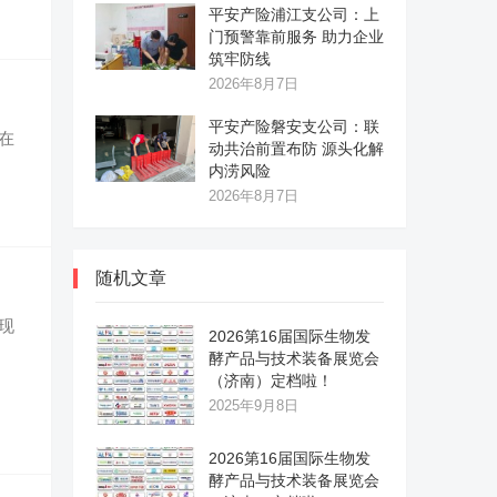
平安产险浦江支公司：上
门预警靠前服务 助力企业
筑牢防线
2026年8月7日
平安产险磐安支公司：联
在
动共治前置布防 源头化解
内涝风险
2026年8月7日
随机文章
现
2026第16届国际生物发
酵产品与技术装备展览会
（济南）定档啦！
2025年9月8日
2026第16届国际生物发
酵产品与技术装备展览会