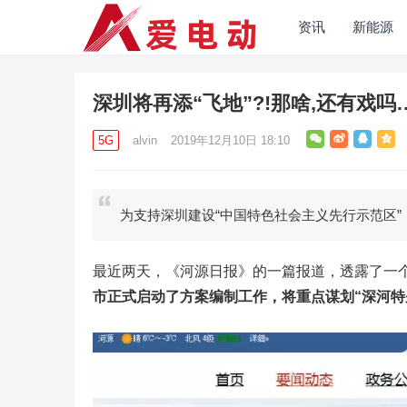
资讯
新能源
深圳将再添“飞地”?!那啥,还有戏吗
5G
alvin
2019年12月10日 18:10
为支持深圳建设“中国特色社会主义先行示范区”
最近两天，《河源日报》的一篇报道，透露了一
市正式启动了方案编制工作，
将重点谋划“深河特