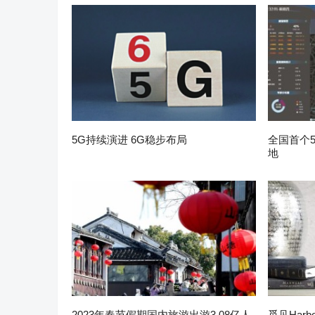
5G持续演进 6G稳步布局
全国首个
地
2023年春节假期国内旅游出游3.08亿人
觅见Harb