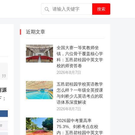
搜索
近期文章
全国大赛一等奖教师坐
镇，六位骨干覆盖核心学
科：五邑碧桂园中英文学
校的师资答卷
2026年8月7日
五邑碧桂园学校英语教学
河源
怎么样？一年级全英授课
与剑桥少儿英语考点的双
下：
语体系深度解读
2026年8月7日
2026届中考重高率
75.3%、剑桥考点在校
内：五邑碧桂园中英文学