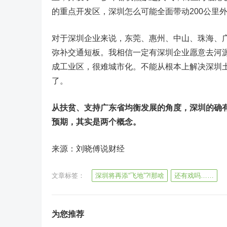
的重点开发区，深圳怎么可能全面带动200公里
对于深圳企业来说，东莞、惠州、中山、珠海、
弥补交通短板。我相信一定有深圳企业愿意去河
成工业区，很难城市化。不能从根本上解决深圳
了。
从扶贫、支持广东省均衡发展的角度，深圳的确有
预期，其实是两个概念。
来源：刘晓傅说财经
文章标签：
深圳将再添“飞地”?!那啥
还有戏吗……
为您推荐