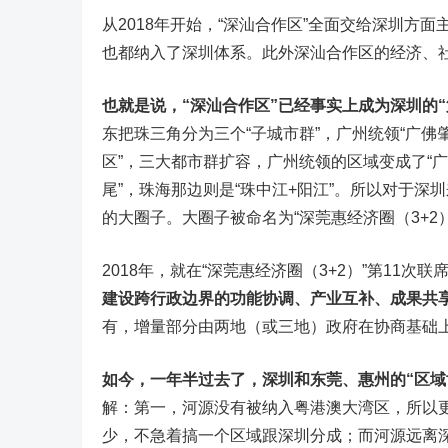
从2018年开始，“深汕合作区”全面交给深圳方
也都纳入了深圳体系。此外深汕合作区的经济、社
也就是说，“深汕合作区”已经事实上成为深圳的“
东把珠三角分为三个“子城市群”，广州统领“广佛肇
区”，三大都市群扩容，广州统领的区域变成了“广
尾”，珠海那边则是“珠中江+阳江”。所以对于深圳
的大圈子。大圈子被命名为“深莞惠经济圈（3+2）
2018年，就在“深莞惠经济圈（3+2）”第11次
建设跨行政边界的功能协调、产业互补、成果共
有，增量部分由两地（或三地）政府在协商基础
如今，一年半过去了，深圳和东莞、惠州的“区域
解：第一，河源没有被纳入粤港澳大湾区，所以
少，不急着搞一个区域跟深圳分成；而河源远离