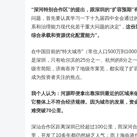
“深河特别合作区”的提出，跟深圳的“扩容预期”
问题，首先要认真学习一下十九届四中全会通过
系和治理能力现代化若干重大问题的决定”，
这份
综合承载和资源优化配置能力”。
在中国目前的“特大城市”（常住人口500万到10
是深圳，只有哈尔滨的25分之一、杭州的8分之
级市简阳，济南吞并了地级市莱芜，都实现了扩
成为投资者关注的焦点。
我个人认为：河源即便拿出靠深圳最近的区域来做
它整体上不符合经济规律。因为城市的发展，资
难突破70公里。
深汕合作区距离深圳已经超过100公里，而深河合
里，开发了10多年都仍然缺乏人气；而上海临港