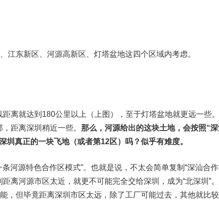
县、江东新区、河源高新区、灯塔盆地这四个区域内考虑。
距离就达到180公里以上（上图），至于灯塔盆地就更远一些
部，距离深圳稍近一些。
那么，河源给出的这块土地，会按照“深
深圳真正的一块飞地（或者第12区）吗？
似乎有难度。
一条河源特色合作区模式”。也就是说，不太会简单复制“深汕合作
距离河源市区太近，就更不可能完全交给深圳，成为“北深圳”
可能，但毕竟距离深圳市区太远，除了工厂可能过去，其他就比