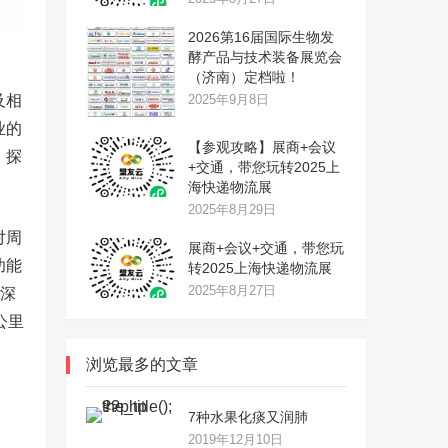
2026第16届国际生物发
酵产品与技术装备展览会
（济南）定档啦！
及相
2025年9月8日
业的
【参观攻略】展商+会议
，探
+交通，带您玩转2025上
海快递物流展
2025年8月29日
对周
展商+会议+交通，带您玩
功能
转2025上海快递物流展
2025年8月27日
，深
公里
浏览最多的文章
7种水果化痰又润肺
2019年12月10日