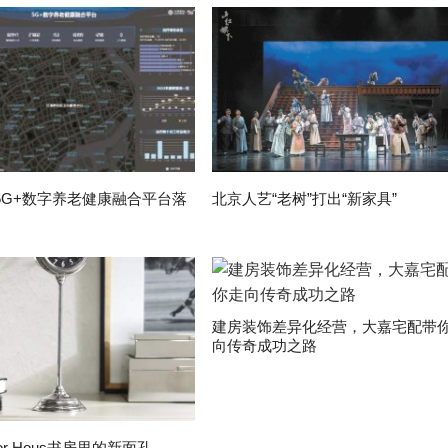
5G+数字养老健康融合平台落
北京人艺“老树”打出“新家具”
建房装饰差异化经营，大嘉宅配带
向传奇成功之路
or Hous书房里的新面孔