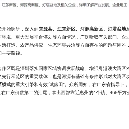
经开始调研，深入到
东源县、江东新区、河源高新区、灯塔盆地
商环境、重大发展平台谋划等方面情况，广泛听取有关部门、企
生活打造、农产品供应、生态环境共治等方面存在的问题与困难
和主要路径。
合作区既是深圳落实国家区域协调发展战略、增强粤港澳大湾区
义先行示范区的重要载体，也是河源有基础有条件形成对大湾区
区模式
的重大引擎和有效“试验田”。众所周知，在广东省指导下
总量在广东倒数第二的汕尾，拿出西部靠近惠州的4个镇、468平方