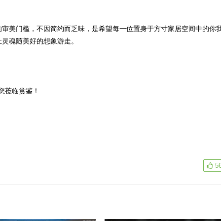
审美门槛，不因简约而乏味，是希望每一位置身于方寸家居空间中的你
让灵魂随美好的想象游走。
您莅临赏鉴！
5