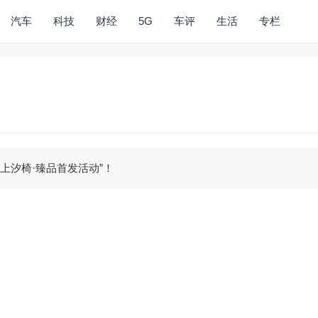
汽车
科技
财经
5G
车评
生活
专栏
“上汐椅·臻品首发活动”！