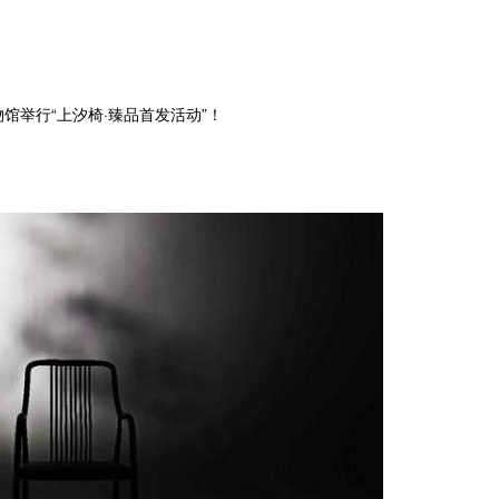
馆举行“上汐椅·臻品首发活动”！