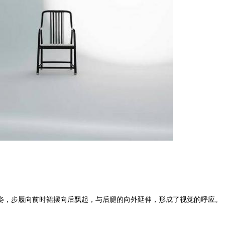
，步履向前时裙摆向后飘起，与后腿的向外延伸，形成了视觉的呼应。