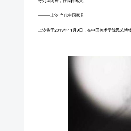
寄列屋闲居，抒高怀逸兴。
———上汐·当代中国家具
上汐将于2019年11月9日，在中国美术学院民艺博物