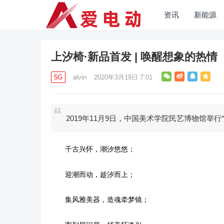
资讯
新能源
上汐椅·新品首发 | 唤醒想象的热情
5G
alvin
2020年3月19日 7:01
2019年11月9日，中国美术学院民艺博物馆举行
千古兴怀，潮汐悠悠；
迎潮而动，趁汐而上；
集风雅美器，造魂牵梦镜；