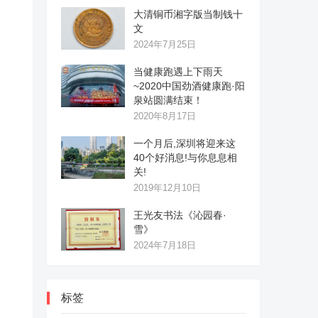
大清铜币湘字版当制钱十
文
2024年7月25日
当健康跑遇上下雨天
~2020中国劲酒健康跑·阳
泉站圆满结束！
2020年8月17日
一个月后,深圳将迎来这
40个好消息!与你息息相
关!
2019年12月10日
王光友书法《沁园春·
雪》
2024年7月18日
标签