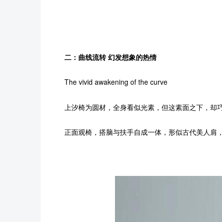
二：曲线流转 幻发想象的热情
The vivid awakening of the curve
上汐椅为圆材，全身看似光素，但这素面之下，却巧
正面观椅，搭脑与扶手自成一体，形似古代美人肩，