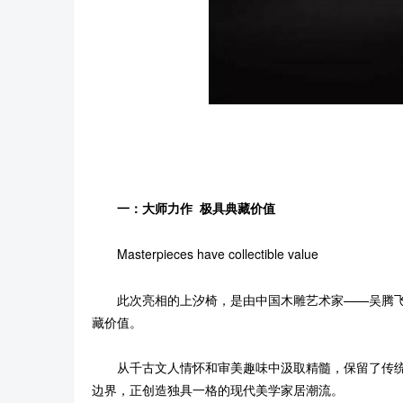
一：大师力作 极具典藏价值
Masterpieces have collectible value
此次亮相的上汐椅，是由中国木雕艺术家——吴腾飞
藏价值。
从千古文人情怀和审美趣味中汲取精髓，保留了传统
边界，正创造独具一格的现代美学家居潮流。