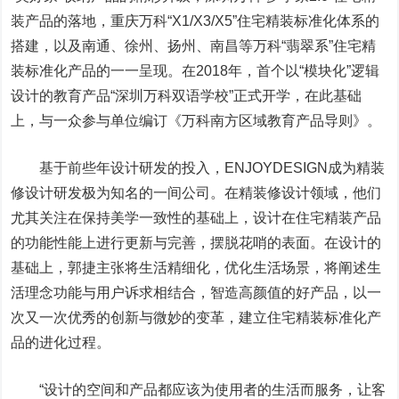
装产品的落地，重庆万科“X1/X3/X5”住宅精装标准化体系的
搭建，以及南通、徐州、扬州、南昌等万科“翡翠系”住宅精
装标准化产品的一一呈现。在2018年，首个以“模块化”逻辑
设计的教育产品“深圳万科双语学校”正式开学，在此基础
上，与一众参与单位编订《万科南方区域教育产品导则》。
基于前些年设计研发的投入，ENJOYDESIGN成为精装
修设计研发极为知名的一间公司。在精装修设计领域，他们
尤其关注在保持美学一致性的基础上，设计在住宅精装产品
的功能性能上进行更新与完善，摆脱花哨的表面。在设计的
基础上，郭捷主张将生活精细化，优化生活场景，将阐述生
活理念功能与用户诉求相结合，智造高颜值的好产品，以一
次又一次优秀的创新与微妙的变革，建立住宅精装标准化产
品的进化过程。
“设计的空间和产品都应该为使用者的生活而服务，让客