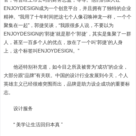
ENJOYDESIGN成为一个创意平台，并且拥有了独特的企业
精神。“我用了十年时间把这七个人像召唤神龙一样，一个个
聚集在一起”，郭捷笑谈，“我跟很多人说，不要以为
ENJOYDESIGN的‘郭捷’就是那个‘郭捷’，其实是集聚了一群
人，甚至一百多个人的优点，放在了一个叫‘郭捷’的人身
上，这个标签叫ENJOYDESIGN。”
他还特别补充道，如今目之所及被誉为“成功”的企业，
大部分跟“品牌”有关联。中国的设计行业发展到今天，个人
英雄主义已经很难突围而出，品牌是助力设企成功的重要标
志。
设计服务
“ 美学让生活回归本真 "