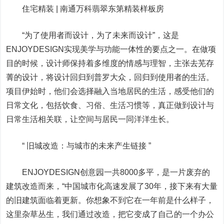
住宅精装 | 南通万科翡翠东第精装样板房
“为了使用者而设计，为了未来而设计”，这是
ENJOYDESIGN实现美学与功能一体性的要点之一。在做项
目的时候，设计师保持着多维度的情感与理智，主张去芜存
菁的设计，将设计回归到普罗大众，回归到使用者的生活。
项目伊始时，他们会选择融入当地居民的生活，感受他们的
日常文化，包括饮食、习俗、生活习惯等，真正做到设计与
日常生活相关联，让空间与居民一同洋洋生长。
“ 旧城改造：与城市的未来产生链接 ”
ENJOYDESIGN创意园一共8000多平，是一片废弃的
建筑改造而来，“中国城市化高速发展了30年，接下来有大量
的旧建筑面临着更新。你想象不到它在一年前是什么样子，
这里杂草丛生，我们通过改造，把它变成了自己的一个办公