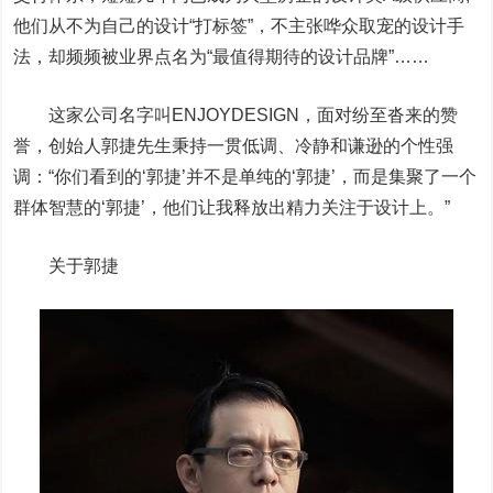
他们从不为自己的设计“打标签”，不主张哗众取宠的设计手
法，却频频被业界点名为“最值得期待的设计品牌”……
这家公司名字叫ENJOYDESIGN，面对纷至沓来的赞
誉，创始人郭捷先生秉持一贯低调、冷静和谦逊的个性强
调：“你们看到的‘郭捷’并不是单纯的‘郭捷’，而是集聚了一个
群体智慧的‘郭捷’，他们让我释放出精力关注于设计上。”
关于郭捷