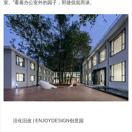
室。”看着办公室外的园子，郭捷侃侃而谈。
活化旧改 | ENJOYDESIGN创意园