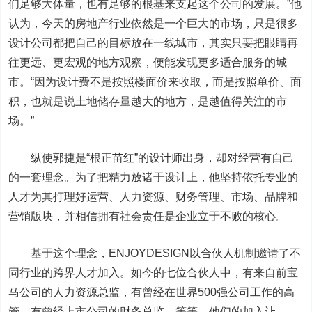
们足够大体量，也有足够的根基来支起这个公司的发展。”他
认为，今天的房地产行业依然是一个巨大的市场，只是很多
设计公司都把自己的目标放在一线城市，其实只要把眼睛再
往更远、更宏观的地方观察，便能发现更多适合服务的城
市。“因为设计费不是按照楼面价来收取，而是按照单价、面
积，也就是说土地储存量越大的地方，是越值得关注的市
场。”
纵使郭捷是“根正苗红”的设计师出身，却对经营有自己
的一套理念。为了把精力放诸于设计上，他坚持依托专业的
人才为其打理好运营、人力资源、财务管理、市场、品牌和
营销版块，并相信拥有社会责任是企业立于不败的核心。
基于这个理念，ENJOYDESIGN以合伙人机制邀请了不
同行业的跨界人才加入。如今的七位合伙人中，有来自前宝
马公司的人力资源总监，有曾经在世界500强公司工作的高
管，有曾经上市公司的财务总监，等等。他们的加入让