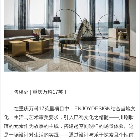
售楼处 | 重庆万科17英里
在重庆万科17英里项目中，ENJOYDESIGN结合当地文
化、生活与艺术审美要求，引入巴蜀文化之精髓——川剧脸
谱的元素作为故事的主线，搭建起空间别样的场景体验。这
是一场设计对生活的实践——通过设计与乐于探索且个性前