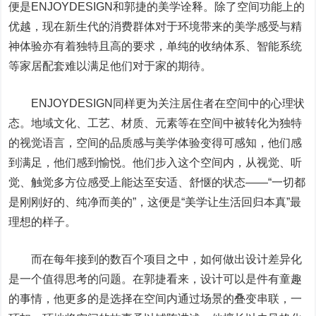
便是ENJOYDESIGN和郭捷的美学诠释。除了空间功能上的
优越，现在新生代的消费群体对于环境带来的美学感受与精
神体验亦有着独特且高的要求，单纯的收纳体系、智能系统
等家居配套难以满足他们对于家的期待。
ENJOYDESIGN同样更为关注居住者在空间中的心理状
态。地域文化、工艺、材质、元素等在空间中被转化为独特
的视觉语言，空间的品质感与美学体验变得可感知，他们感
到满足，他们感到愉悦。他们步入这个空间内，从视觉、听
觉、触觉多方位感受上能达至安适、舒惬的状态——“一切都
是刚刚好的、纯净而美的”，这便是“美学让生活回归本真”最
理想的样子。
而在每年接到的数百个项目之中，如何做出设计差异化
是一个值得思考的问题。在郭捷看来，设计可以是件有童趣
的事情，他更多的是选择在空间内通过场景的叠变串联，一