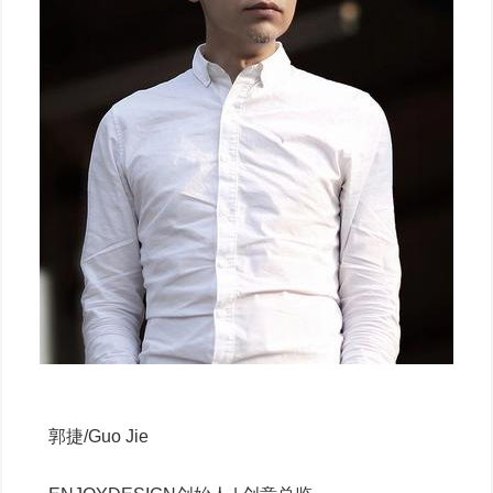
郭捷/Guo Jie