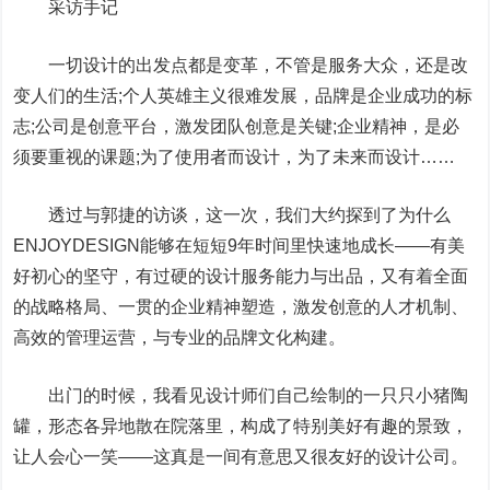
采访手记
一切设计的出发点都是变革，不管是服务大众，还是改
变人们的生活;个人英雄主义很难发展，品牌是企业成功的标
志;公司是创意平台，激发团队创意是关键;企业精神，是必
须要重视的课题;为了使用者而设计，为了未来而设计……
透过与郭捷的访谈，这一次，我们大约探到了为什么
ENJOYDESIGN能够在短短9年时间里快速地成长——有美
好初心的坚守，有过硬的设计服务能力与出品，又有着全面
的战略格局、一贯的企业精神塑造，激发创意的人才机制、
高效的管理运营，与专业的品牌文化构建。
出门的时候，我看见设计师们自己绘制的一只只小猪陶
罐，形态各异地散在院落里，构成了特别美好有趣的景致，
让人会心一笑——这真是一间有意思又很友好的设计公司。