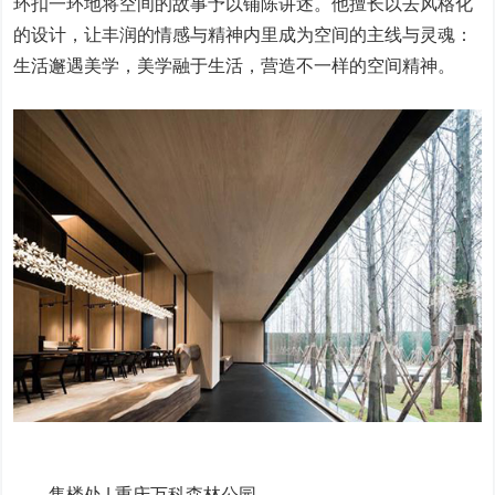
环扣一环地将空间的故事予以铺陈讲述。他擅长以去风格化
的设计，让丰润的情感与精神内里成为空间的主线与灵魂：
生活邂遇美学，美学融于生活，营造不一样的空间精神。
售楼处 | 重庆万科森林公园