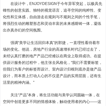
在设计中，ENJOYDESIGN于今年异军突起，以极具先
锋性的创意实践、独特的视觉语言，追寻空间的纯粹性、变
化性和立体感，自由游走在规则与不规则之间的个性手笔，
将强烈生动的雕塑形态和灵动丰富的未来感熔铸一体，凝练
出亦真亦幻的空间氛围。
强调“美学让生活回归本真”的郭捷，一直理性看待着市
场的变化。他说，房地产行业的高速增长时代已经过去了，
未经认真打磨的地产产品已经难以在商业上取得成功。在提
供设计服务的过程中，他主张去风格化，“我们不需要标签，
但我们为客户的标签而设计。室内设计归根到底亦是做产品
设计，而本质上打动人心的不仅是产品的实用层面，还有生
活里的精神内涵。”
关注“产品”本身，将生活功能与美学认同圆融一体，在
空间中创造更多不同的情感体验，触动使用者的内心——这