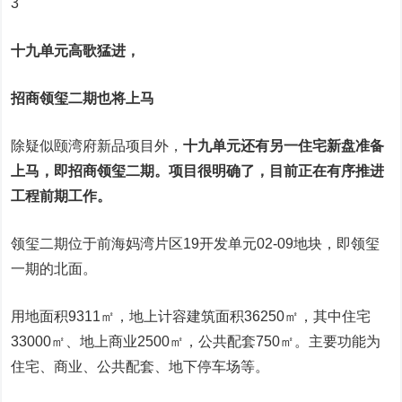
3
十九单元高歌猛进，
招商领玺二期也将上马
除疑似颐湾府新品项目外，
十九单元还有另一住宅新盘准备
上马，即招商领玺二期。项目很明确了，目前正在有序推进
工程前期工作。
领玺二期位于前海妈湾片区19开发单元02-09地块，即领玺
一期的北面。
用地面积9311㎡，地上计容建筑面积36250㎡，其中住宅
33000㎡、地上商业2500㎡，公共配套750㎡。主要功能为
住宅、商业、公共配套、地下停车场等。