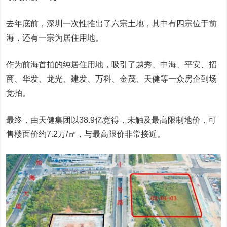
去年底前，深圳一次性推出了六宗土地，其中有四宗位于前
海，还有一宗为居住用地。
作为前海首拍的纯居住用地，吸引了越秀、中海、平安、招
商、华发、龙光、建发、万科、金茂、天健等一众房企到场
竞拍。
最终，由天健集团以38.9亿竞得，未触及最高限制地价，可
售楼面价约7.2万/㎡，与最高限价非常接近。