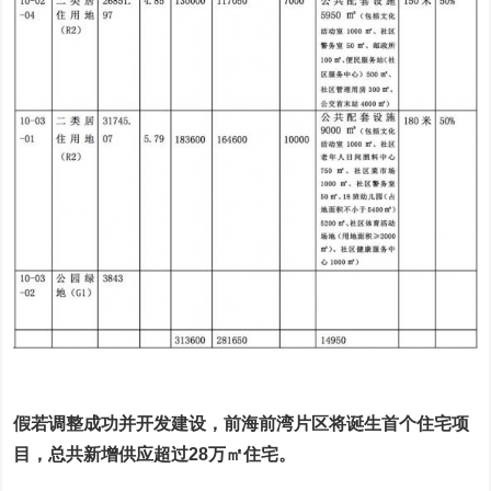
假若调整成功并开发建设，前海前湾片区将诞生首个住宅项
目，总共新增供应超过28万㎡住宅。