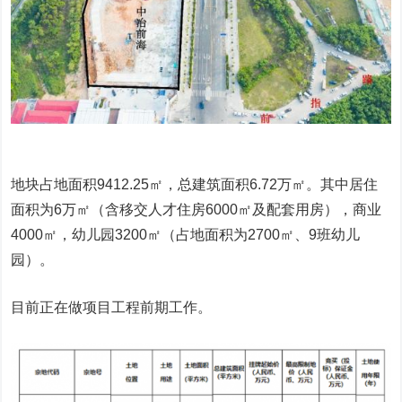
地块占地面积9412.25㎡，总建筑面积6.72万㎡。其中居住
面积为6万㎡（含移交人才住房6000㎡及配套用房），商业
4000㎡，幼儿园3200㎡（占地面积为2700㎡、9班幼儿
园）。
目前正在做项目工程前期工作。