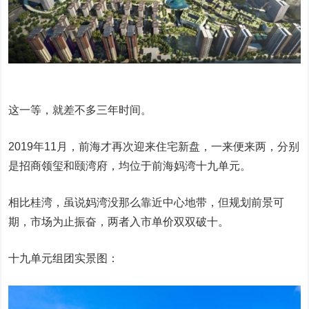
这一等，就差不多三年时间。
2019年11月，前海才再次迎来住宅新盘，一来便来两，分别
是招商领玺和颐湾府，均位于前海妈湾十九单元。
相比桂湾，虽说妈湾没那么靠近中心地带，但规划前景可
期，市场为止振奋，两者入市单价双双破十。
十九单元组团实景图：