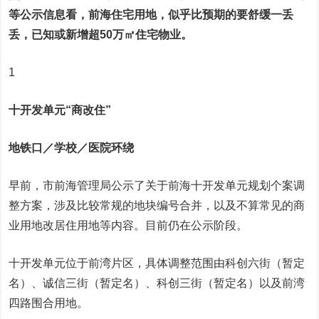
等公示信息看，前海住宅用地，似乎比预期的要舒缓一丢
丢，已知或新增超50万㎡住宅物业。
1
十开发单元“商改住”
地铁口／学校／医院环绕
早前，市前海管理局公示了关于前海十开发单元规划个案调
整方案，涉及比较常规的地块编号合并，以及不算常见的商
业用地改居住用地等内容。目前仍在公示阶段。
十开发单元位于前湾片区，具体调整范围由科创六街（暂定
名）、诚信三街（暂定名）、科创三街（暂定名）以及前湾
四路围合用地。