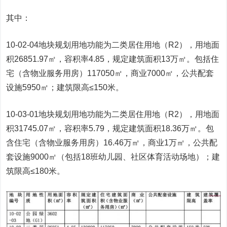
其中：
10-02-04地块规划用地功能为二类居住用地（R2），用地面
积26851.97㎡，容积率4.85，规定建筑面积13万㎡。包括住
宅（含物业服务用房）117050㎡，商业7000㎡，公共配套
设施5950㎡；建筑限高≤150米。
10-03-01地块规划用地功能为二类居住用地（R2），用地面
积31745.07㎡，容积率5.79，规定建筑面积18.36万㎡。包
含住宅（含物业服务用房）16.46万㎡，商业1万㎡，公共配
套设施9000㎡（包括18班幼儿园、社区体育活动场地）；建
筑限高≤180米。