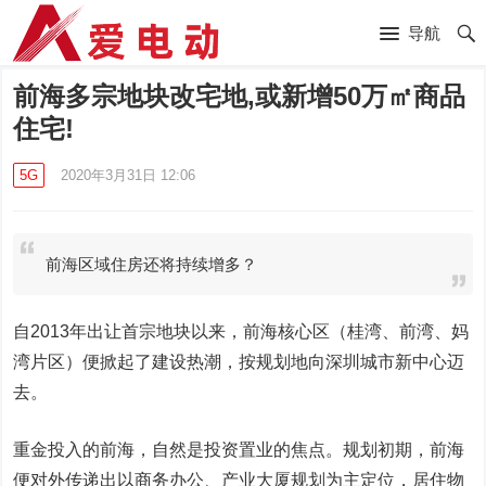
导航
前海多宗地块改宅地,或新增50万㎡商品
住宅!
5G
2020年3月31日 12:06
前海区域住房还将持续增多？
自2013年出让首宗地块以来，前海核心区（桂湾、前湾、妈
湾片区）便掀起了建设热潮，按规划地向深圳城市新中心迈
去。
重金投入的前海，自然是投资置业的焦点。规划初期，前海
便对外传递出以商务办公、产业大厦规划为主定位，居住物