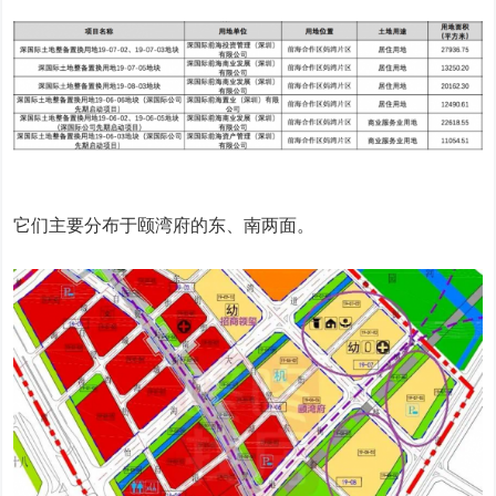
它们主要分布于颐湾府的东、南两面。