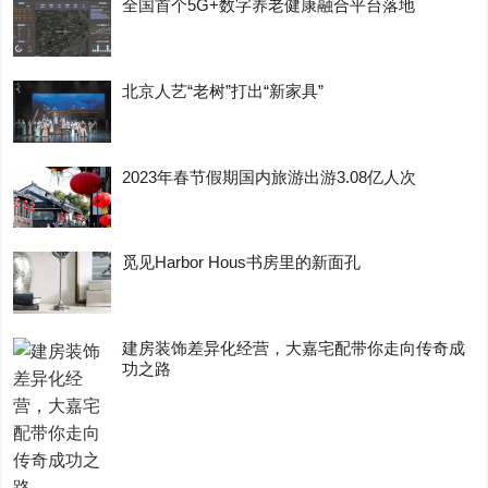
全国首个5G+数字养老健康融合平台落地
北京人艺“老树”打出“新家具”
2023年春节假期国内旅游出游3.08亿人次
觅见Harbor Hous书房里的新面孔
建房装饰差异化经营，大嘉宅配带你走向传奇成
功之路