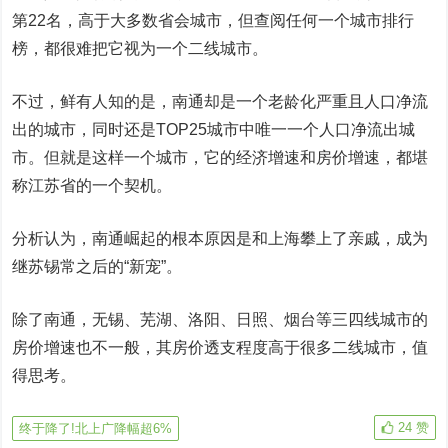
第22名，高于大多数省会城市，但查阅任何一个城市排行
榜，都很难把它视为一个二线城市。
不过，鲜有人知的是，南通却是一个老龄化严重且人口净流
出的城市，同时还是TOP25城市中唯一一个人口净流出城
市。但就是这样一个城市，它的经济增速和房价增速，都堪
称江苏省的一个契机。
分析认为，南通崛起的根本原因是和上海攀上了亲戚，成为
继苏锡常之后的“新宠”。
除了南通，无锡、芜湖、洛阳、日照、烟台等三四线城市的
房价增速也不一般，其房价透支程度高于很多二线城市，值
得思考。
24
赞
终于降了!北上广降幅超6%