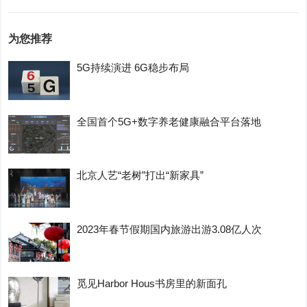
为您推荐
5G持续演进 6G稳步布局
全国首个5G+数字养老健康融合平台落地
北京人艺“老树”打出“新家具”
2023年春节假期国内旅游出游3.08亿人次
觅见Harbor Hous书房里的新面孔