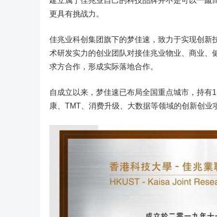
建立属于佳兆业自己的科技品牌并不是可以一蹴
更具有挑战力。
佳兆业科创集团旗下的梦佳速，致力于实现创新
术研发实力的创业团队对接佳兆业物业、商业、
求方合作，形成实际落地合作。
自成立以来，梦佳速已布局全国重点城市，持有1
康、TMT、消费升级、大数据等领域的创新创业