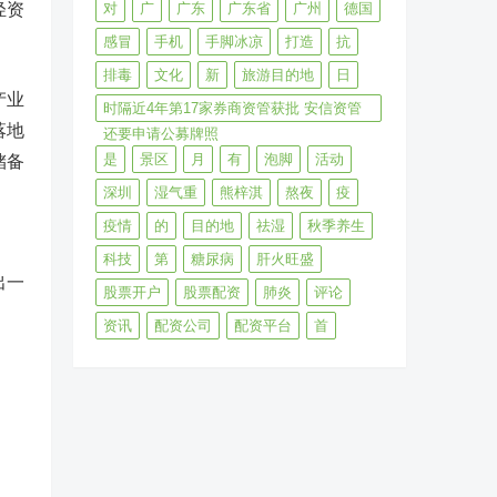
轻资
对
广
广东
广东省
广州
德国
感冒
手机
手脚冰凉
打造
抗
排毒
文化
新
旅游目的地
日
产业
时隔近4年第17家券商资管获批 安信资管
落地
还要申请公募牌照
是
景区
月
有
泡脚
活动
储备
深圳
湿气重
熊梓淇
熬夜
疫
疫情
的
目的地
祛湿
秋季养生
科技
第
糖尿病
肝火旺盛
出一
股票开户
股票配资
肺炎
评论
资讯
配资公司
配资平台
首