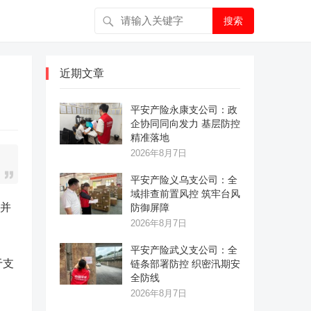
搜索
近期文章
平安产险永康支公司：政
企协同同向发力 基层防控
精准落地
2026年8月7日
平安产险义乌支公司：全
域排查前置风控 筑牢台风
业并
防御屏障
2026年8月7日
平安产险武义支公司：全
于支
链条部署防控 织密汛期安
全防线
2026年8月7日