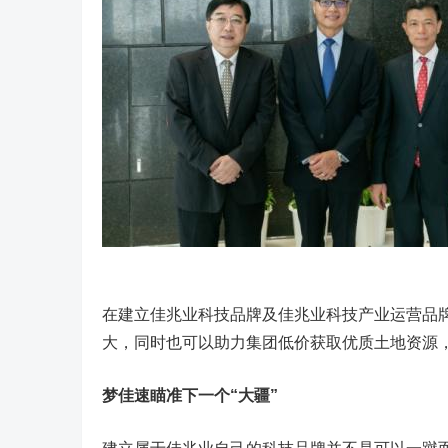
在建立佳兆业科技品牌及佳兆业科技产业运营品
大，同时也可以助力集团低价获取优质土地资源
梦佳速瞄准下一个“大疆”