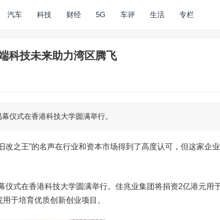
汽车
科技
财经
5G
车评
生活
专栏
尖端科技未来助力湾区腾飞
揭幕仪式在香港科技大学圆满举行。
旧改之王”的名声在行业和资本市场得到了高度认可，但这家企
幕仪式在香港科技大学圆满举行。佳兆业集团将捐资2亿港元用
院用于培育优质创新创业项目。