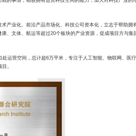
而就的事情，相较拥有运营科技空间的能力，加大对科技产业的
技术产业化、前沿产品市场化、科技公司资本化，立志于帮助拥
健康、文体、航运等超过20个板块的产业资源，促成项目方与集
1处运营空间，总计超6万平米，专注于人工智能、物联网、医
项目。