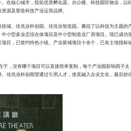
一。在核心城市，投拓优质孵化器、办公楼、科技园区物业，以
业资源及塑造科技产业运营品牌。
科技城、佳兆业科创园、佳兆业智造园。囊括了以科技为主题的
、中小型多业态综合体项目及中小型制造业厂房项目。现已成功
区项目，已签约特色小镇、产业新城项目十余个，已有土地指标
处在于，没有哪个项目可以直接简单复制，每个产业园影响因子太
样。佳兆业科创期望通过引用人才，使其融入企业文化，最后炒