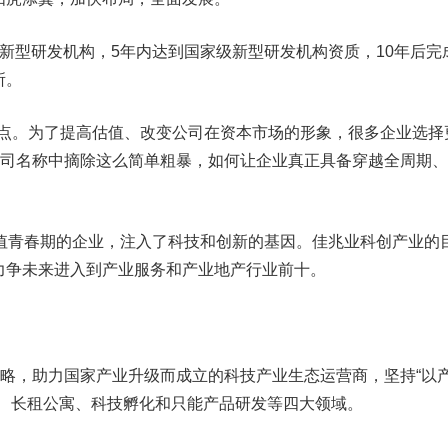
新型研发机构，5年内达到国家级新型研发机构资质，10年后完
所。
痛点。为了提高估值、改变公司在资本市场的形象，很多企业选择
公司名称中摘除这么简单粗暴，如何让企业真正具备穿越全周期
正值青春期的企业，注入了科技和创新的基因。佳兆业科创产业的
力争未来进入到产业服务和产业地产行业前十。
战略，助力国家产业升级而成立的科技产业生态运营商，坚持“以
营、长租公寓、科技孵化和只能产品研发等四大领域。