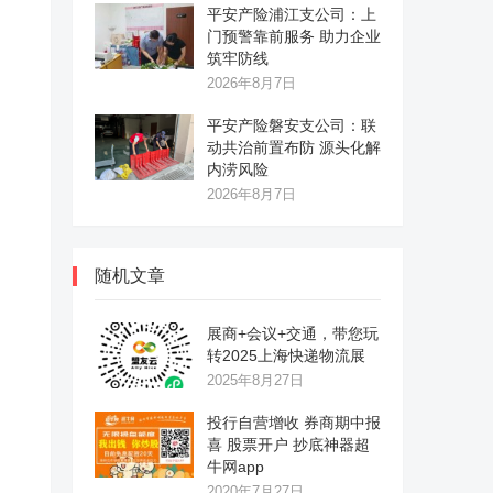
平安产险浦江支公司：上
门预警靠前服务 助力企业
筑牢防线
2026年8月7日
平安产险磐安支公司：联
动共治前置布防 源头化解
内涝风险
2026年8月7日
随机文章
展商+会议+交通，带您玩
转2025上海快递物流展
2025年8月27日
投行自营增收 券商期中报
喜 股票开户 抄底神器超
牛网app
2020年7月27日