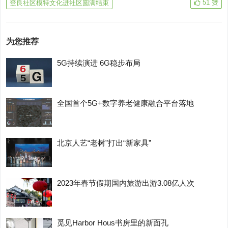
51
赞
登良社区模特文化进社区圆满结束
为您推荐
5G持续演进 6G稳步布局
全国首个5G+数字养老健康融合平台落地
北京人艺“老树”打出“新家具”
2023年春节假期国内旅游出游3.08亿人次
觅见Harbor Hous书房里的新面孔