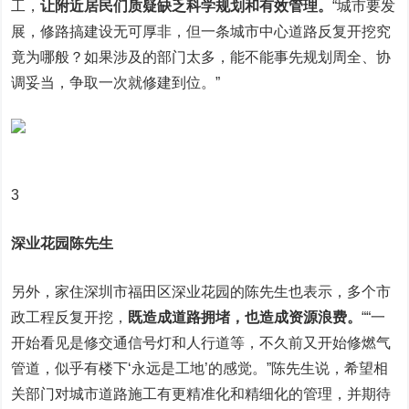
工，
让附近居民们质疑缺乏科学规划和有效管理。
“城市要发
展，修路搞建设无可厚非，但一条城市中心道路反复开挖究
竟为哪般？如果涉及的部门太多，能不能事先规划周全、协
调妥当，争取一次就修建到位。”
3
深业花园陈先生
另外，家住深圳市福田区深业花园的陈先生也表示，多个市
政工程反复开挖，
既造成道路拥堵，也造成资源浪费。
““一
开始看见是修交通信号灯和人行道等，不久前又开始修燃气
管道，似乎有楼下‘永远是工地’的感觉。”陈先生说，希望相
关部门对城市道路施工有更精准化和精细化的管理，并期待