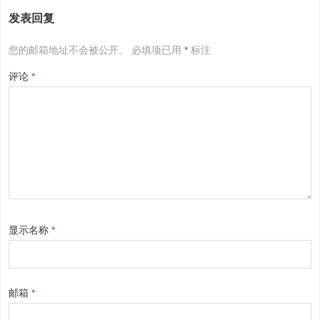
发表回复
您的邮箱地址不会被公开。
必填项已用
*
标注
评论
*
显示名称
*
邮箱
*