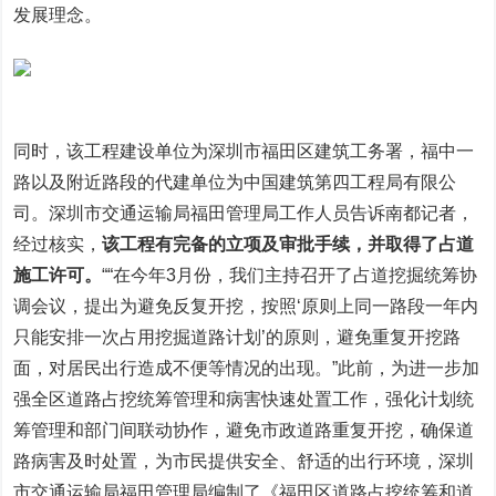
发展理念。
同时，该工程建设单位为深圳市福田区建筑工务署，福中一
路以及附近路段的代建单位为中国建筑第四工程局有限公
司。深圳市交通运输局福田管理局工作人员告诉南都记者，
经过核实，
该工程有完备的立项及审批手续，并取得了占道
施工许可。
““在今年3月份，我们主持召开了占道挖掘统筹协
调会议，提出为避免反复开挖，按照‘原则上同一路段一年内
只能安排一次占用挖掘道路计划’的原则，避免重复开挖路
面，对居民出行造成不便等情况的出现。”此前，为进一步加
强全区道路占挖统筹管理和病害快速处置工作，强化计划统
筹管理和部门间联动协作，避免市政道路重复开挖，确保道
路病害及时处置，为市民提供安全、舒适的出行环境，深圳
市交通运输局福田管理局编制了《福田区道路占挖统筹和道