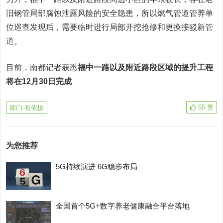
旧钢管局部腐蚀泄露风险的安全隐患，所以燃气管道管养单
位巡查发现后，需要临时进行局部开挖抢修和更换接驳新管
道。
目前，南都记者获悉
福中一路以及附近路段区域的提升工程
将在12月30日完成
55
赞
部门:有依据
为您推荐
5G持续演进 6G稳步布局
全国首个5G+数字养老健康融合平台落地