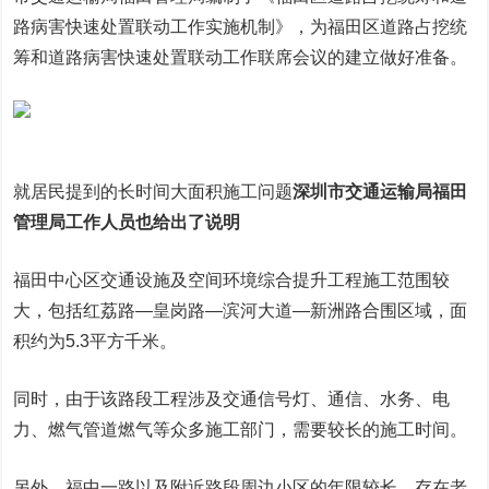
路病害快速处置联动工作实施机制》，为福田区道路占挖统
筹和道路病害快速处置联动工作联席会议的建立做好准备。
就居民提到的长时间大面积施工问题
深圳市交通运输局福田
管理局工作人员
也给出了说明
福田中心区交通设施及空间环境综合提升工程施工范围较
大，包括红荔路—皇岗路—滨河大道—新洲路合围区域，面
积约为5.3平方千米。
同时，由于该路段工程涉及交通信号灯、通信、水务、电
力、燃气管道燃气等众多施工部门，需要较长的施工时间。
另外，福中一路以及附近路段周边小区的年限较长，存在老