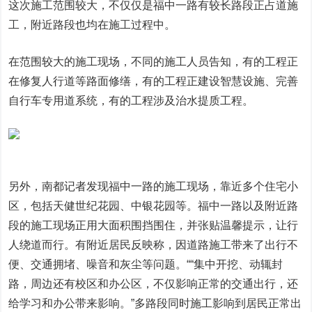
这次施工范围较大，不仅仅是福中一路有较长路段正占道施
工，附近路段也均在施工过程中。
在范围较大的施工现场，不同的施工人员告知，有的工程正
在修复人行道等路面修缮，有的工程正建设智慧设施、完善
自行车专用道系统，有的工程涉及治水提质工程。
另外，南都记者发现福中一路的施工现场，靠近多个住宅小
区，包括天健世纪花园、中银花园等。福中一路以及附近路
段的施工现场正用大面积围挡围住，并张贴温馨提示，让行
人绕道而行。有附近居民反映称，因道路施工带来了出行不
便、交通拥堵、噪音和灰尘等问题。““集中开挖、动辄封
路，周边还有校区和办公区，不仅影响正常的交通出行，还
给学习和办公带来影响。”多路段同时施工影响到居民正常出