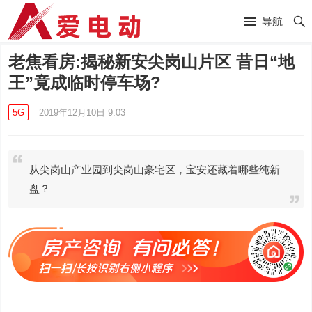
导航
老焦看房:揭秘新安尖岗山片区 昔日“地
王”竟成临时停车场?
5G
2019年12月10日 9:03
从尖岗山产业园到尖岗山豪宅区，宝安还藏着哪些纯新
盘？