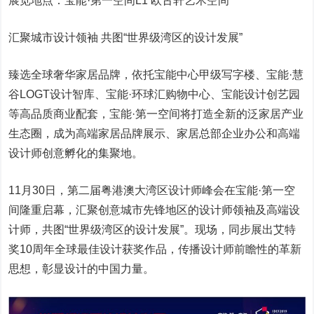
展览地点：宝能·第一空间L1 欧古轩艺术空间
汇聚城市设计领袖 共图“世界级湾区的设计发展”
臻选全球奢华家居品牌，依托宝能中心甲级写字楼、宝能·慧
谷LOGT设计智库、宝能·环球汇购物中心、宝能设计创艺园
等高品质商业配套，宝能·第一空间将打造全新的泛家居产业
生态圈，成为高端家居品牌展示、家居总部企业办公和高端
设计师创意孵化的集聚地。
11月30日，第二届粤港澳大湾区设计师峰会在宝能·第一空
间隆重启幕，汇聚创意城市先锋地区的设计师领袖及高端设
计师，共图“世界级湾区的设计发展”。现场，同步展出艾特
奖10周年全球最佳设计获奖作品，传播设计师前瞻性的革新
思想，彰显设计的中国力量。