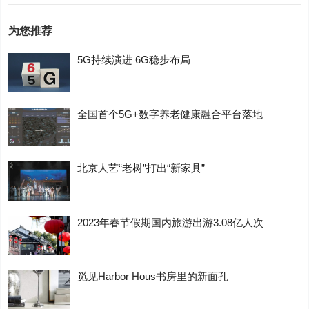
为您推荐
5G持续演进 6G稳步布局
全国首个5G+数字养老健康融合平台落地
北京人艺“老树”打出“新家具”
2023年春节假期国内旅游出游3.08亿人次
觅见Harbor Hous书房里的新面孔