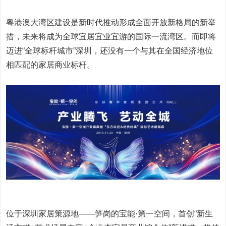
粤港澳大湾区建设是新时代推动形成全面开放新格局的新举
措，未来将成为全球宜居宜业宜游的国际一流湾区。而即将
迈进“全球标杆城市”深圳，还没有一个与其在全国经济地位
相匹配的家居商业标杆。
位于深圳家居策源地——笋岗的宝能·第一空间，首创“新生