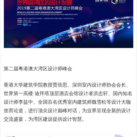
第二届粤港澳大湾区设计师峰会
香港大学建筑学院教授贾倍思、深圳室内设计师协会会长、
世界第一高楼·迪拜塔顶层酒店会馆设计者洪忠轩、国内知名
设计师李益中、全国百名优秀室内建筑师魏雪松等设计大咖
坐而论道，进行顶尖设计巅峰对话，为业界呈现全新的设计
交流盛宴，为湾区建设提供设计智慧。