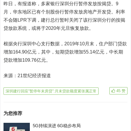
昨日，有报道称，多家银行深圳分行暂停发放按揭贷。9
月，华东地区已有个别股份行暂停发放房地产开发贷。利率
不会随LPR下调，建行总行暂时关闭了该行深圳分行的按揭
贷放款系统，或将于2020年元旦恢复放款。
根据央行深圳中心支行数据，2019年10月末，住户部门贷款
增加164.90亿元，其中，短期贷款增加55.14亿元，中长期
贷款增加109.76亿元。
来源：21世纪经济报道
45
赞
深圳建行回应“暂停年末房贷”:月末贷款额度紧张属正常
为您推荐
5G持续演进 6G稳步布局