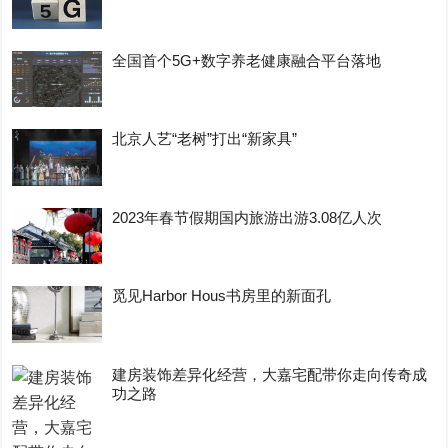
全国首个5G+数字养老健康融合平台落地
北京人艺“老树”打出“新家具”
2023年春节假期国内旅游出游3.08亿人次
觅见Harbor Hous书房里的新面孔
建房装饰差异化经营，大嘉宅配带你走向传奇成
功之路