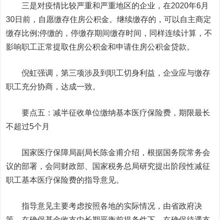
三是对疫情比较严重和严重地区的企业，在2020年6月
30日前，自愿缴存住房公积金。继续缴存的，可以自主商定
缴存比例;停缴的，停缴存期间缴存时间，同样连续计算，不
影响职工正常提取住房公积金和申请住房公积金贷款。
倪虹强调，第三项涉及到职工切身利益，企业应与缴存
职工充分协商，达成一致。
要点五：减半征收单位缴纳基本医疗保险费，期限最长
不超过5个月
国家医疗保障局副局长陈金甫介绍，根据国务院常务会
议的部署，会同财政部、国家税务总局研究提出阶段性减征
职工基本医疗保险费的指导意见。
指导意见主要考虑按照各地的实际情况，由省政府决
策，在确保基金收支中长期平衡前提条件下，在确保待遇支