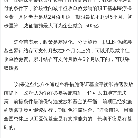
付的条件下，阶段性的减半征收单位缴纳的职工基本医疗保
险费，具体考虑是从2月份开始，期限最长不超过5个月。初
步匡算，减征措施最大可为企业减负1500亿。
陈金甫表示，政策是差别化、分类施策。职工医保统筹
基金累计结存可支付月数在6个月以上的，可以采取减半征
收单位缴费。累计结存可支付月数在6个月以下的，可以采
取缓缴。
“如果这些地方在通过各种措施保证基金平衡和待遇发放
前提下，政府认为仍有必要实施减征，也可以由地方来决
策，前提条件是确保待遇发放和基金的平衡。前期已经实施
的缓缴政策可继续执行，期间免征滞纳金。”陈金甫说，目前
全国总体上职工医保基金是有支撑能力的，长期平衡是有基
础的。