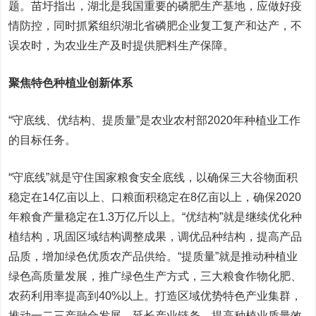
题。苗圩指出，湖北是我国重要的磷肥生产基地，应做好疫
情防控，同时抓紧组织湖北省磷肥企业复工复产和达产，不
误农时，为农业生产及时提供肥料生产保障。
聚焦特色种植业创新体系
“守底线、优结构、提质量”是农业农村部2020年种植业工作
的目标任务。
“守底线”就是守住国家粮食安全底线，以确保三大谷物面积
稳定在14亿亩以上、口粮面积稳定在8亿亩以上，确保2020
年粮食产量稳定在1.3万亿斤以上。“优结构”就是继续优化种
植结构，巩固区域结构调整成果，调优品种结构，提高产品
品质，增加绿色优质农产品供给。“提质量”就是推动种植业
绿色高质量发展，推广绿色生产方式，三大粮食作物化肥、
农药利用率提高到40%以上。打造区域优势特色产业集群，
推动一二三产融合发展，延长产业链条，提高种植业质量效