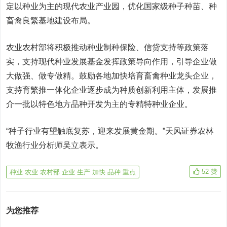
定以种业为主的现代农业产业园，优化国家级种子种苗、种
畜禽良繁基地建设布局。
农业农村部将积极推动种业制种保险、信贷支持等政策落
实，支持现代种业发展基金发挥政策导向作用，引导企业做
大做强、做专做精。鼓励各地加快培育畜禽种业龙头企业，
支持育繁推一体化企业逐步成为种质创新利用主体，发展推
介一批以特色地方品种开发为主的专精特种业企业。
“种子行业有望触底复苏，迎来发展黄金期。”天风证券农林
牧渔行业分析师吴立表示。
52
赞
种业 农业 农村部 企业 生产 加快 品种 重点
为您推荐