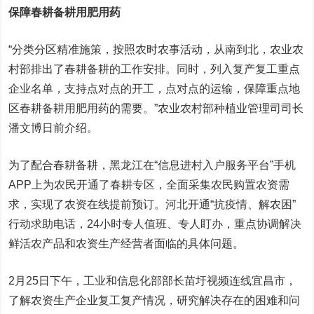
保障春耕备耕用肥用药
“分类分区精准施策，按照农时农事活动，从南到北，农业农
村部排出了春耕备耕的工作安排。同时，列入复产复工重点
企业名单，支持点对点的开工，点对点的运输，保障重点地
区春耕备耕用肥用药的需要。”农业农村部种植业管理司司长
潘文博日前介绍。
为了配合春耕备耕，黑龙江在“信息进村入户服务平台”手机
APP上为农民开通了春耕专区，全面采集农民购置农资需
求，实现了农资在线提前预订。河北开通“抗疫情、解农困”
行动求助电话，24小时专人值班、专人盯办，重点协调解决
鲜活农产品和农资生产经营者面临的具体问题。
2月25日下午，工业和信息化部部长苗圩视频连线宜昌市，
了解农资生产企业复工复产情况，研究解决存在的困难和问