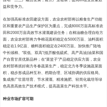
益和竞争力。
在加强高标准农田建设方面，农业农村部将以粮食生产功能
区和重要农产品生产保护区为重点，完成8000万亩高标准农
田和2000万亩高效节水灌溉建设任务；在棉油糖合理自给方
面，农业农村部将力争棉花面积稳定在5000万亩、油料面积
稳定在1.9亿亩、糖料面积稳定在2400万亩。加快推广陆地
中长绒棉、“双低、双高”(低芥酸低硫甙、高产高油)油菜和国
产自育甘蔗优新品种；在“菜篮子”产品稳定供应方面，农业
农村部将抓好南方冬春蔬菜生产，稳定北方冬季设施蔬菜面
积，稳步形成品种互补、档期合理、区域协调的供应格局。
集成推广壮苗培育、节水灌溉、精准施肥、轻简化栽培等绿
色高质高效生产技术模式，提高蔬菜生产科技水平。
种业市场扩容可期