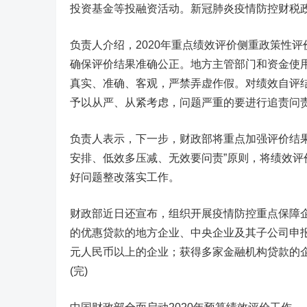
投资基金等投融资活动。新冠肺炎疫情防控财税
负责人介绍，2020年重点绩效评价侧重政策性
确保评价结果准确公正。地方主管部门和资金使
真实、准确、客观，严禁弄虚作假。对绩效自评
予以从严、从紧考虑，问题严重的要进行追责问
负责人表示，下一步，财政部将重点加强评价结
安排、低效多压减、无效要问责”原则，将绩效
好问题整改落实工作。
财政部近日还宣布，组织开展疫情防控重点保障
的优惠贷款的地方企业、中央企业及其子公司申报
元人民币以上的企业；获得多家金融机构贷款的
(完)