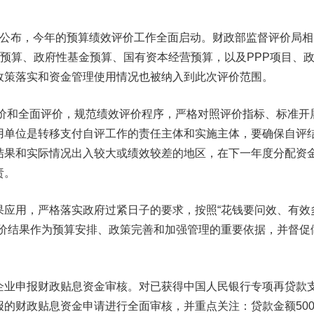
9日公布，今年的预算绩效评价工作全面启动。财政部监督评价局
共预算、政府性基金预算、国有资本经营预算，以及PPP项目、
政策落实和资金管理使用情况也被纳入到此次评价范围。
评价和全面评价，规范绩效评价程序，严格对照评价指标、标准开
用单位是转移支付自评工作的责任主体和实施主体，要确保自评
结果和实际情况出入较大或绩效较差的地区，在下一年度分配资
责。
果应用，严格落实政府过紧日子的要求，按照“花钱要问效、有效
评价结果作为预算安排、政策完善和加强管理的重要依据，并督促
企业申报财政贴息资金审核。对已获得中国人民银行专项再贷款
的财政贴息资金申请进行全面审核，并重点关注：贷款金额500