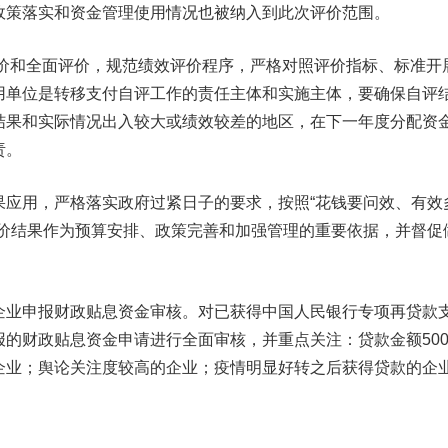
政策落实和资金管理使用情况也被纳入到此次评价范围。
评价和全面评价，规范绩效评价程序，严格对照评价指标、标准开
用单位是转移支付自评工作的责任主体和实施主体，要确保自评
结果和实际情况出入较大或绩效较差的地区，在下一年度分配资
责。
果应用，严格落实政府过紧日子的要求，按照“花钱要问效、有效
评价结果作为预算安排、政策完善和加强管理的重要依据，并督促
企业申报财政贴息资金审核。对已获得中国人民银行专项再贷款
的财政贴息资金申请进行全面审核，并重点关注：贷款金额500
企业；舆论关注度较高的企业；疫情明显好转之后获得贷款的企