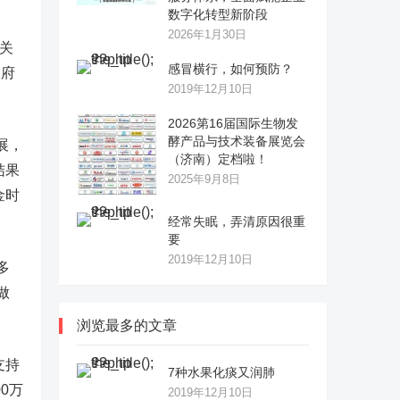
数字化转型新阶段
2026年1月30日
相关
感冒横行，如何预防？
政府
2019年12月10日
2026第16届国际生物发
酵产品与技术装备展览会
展，
（济南）定档啦！
结果
2025年9月8日
金时
经常失眠，弄清原因很重
要
2019年12月10日
多
做
浏览最多的文章
支持
7种水果化痰又润肺
0万
2019年12月10日