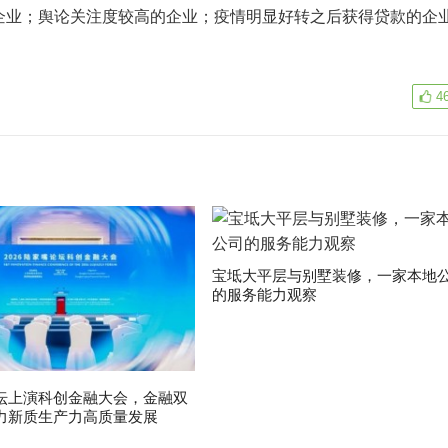
企业；舆论关注度较高的企业；疫情明显好转之后获得贷款的企
4
宝坻大平层与别墅装修，一家本地
的服务能力观察
坛上演科创金融大会，金融双
力新质生产力高质量发展