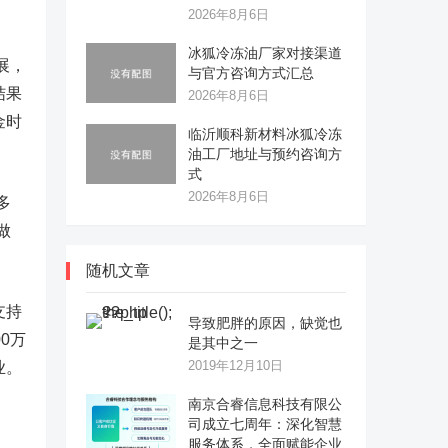
2026年8月6日
冰狐冷冻油厂家对接渠道
展，
与官方咨询方式汇总
结果
2026年8月6日
金时
临沂顺科新材料冰狐冷冻
油工厂地址与预约咨询方
式
2026年8月6日
多
做
随机文章
支持
导致肥胖的原因，缺觉也
0万
是其中之一
2019年12月10日
业。
南京合睿信息科技有限公
司成立七周年：深化智慧
服务体系，全面赋能企业