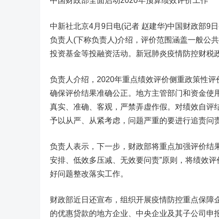
中国财政部全面启动2020年预算绩效评价工作
中新社北京4月9日电(记者 赵建华)中国财政部
负责人(下称负责人)介绍，评价范围涵盖一般公
投资基金等投融资活动。新冠肺炎疫情防控财税
负责人介绍，2020年重点绩效评价侧重政策性
确保评价结果准确公正。地方主管部门和资金使
真实、准确、客观，严禁弄虚作假。对绩效自评
予以从严、从紧考虑，问题严重的要进行追责问
负责人表示，下一步，财政部将重点加强评价结
安排、低效多压减、无效要问责”原则，将绩效
好问题整改落实工作。
财政部近日还宣布，组织开展疫情防控重点保障
的优惠贷款的地方企业、中央企业及其子公司申报