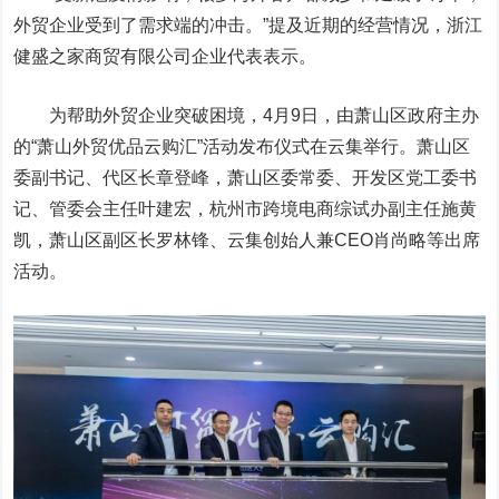
外贸企业受到了需求端的冲击。”提及近期的经营情况，浙江
健盛之家商贸有限公司企业代表表示。
为帮助外贸企业突破困境，4月9日，由萧山区政府主办
的“萧山外贸优品云购汇”活动发布仪式在云集举行。萧山区
委副书记、代区长章登峰，萧山区委常委、开发区党工委书
记、管委会主任叶建宏，杭州市跨境电商综试办副主任施黄
凯，萧山区副区长罗林锋、云集创始人兼CEO肖尚略等出席
活动。