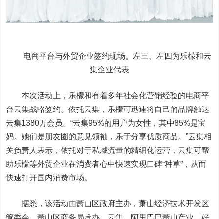
电商平台与外贸企业签约现场。左三、左四为乐檬和云
集企业代表
本次活动上，乐檬和有着多年社会化营销经验的电商平
台云集战略签约。依托云集，乐檬可迅速将自己的品牌触达
云集1380万会员。“云集95%的用户为女性，其中85%是宝
妈。她们是朋友圈的意见领袖，乐于分享优质商品。”云集相
关负责人表示，依托对于私域流量的精细化运营，云集可帮
助乐檬等外贸企业在消费者心中快速实现口碑“种草”，从而
快速打开国内消费市场。
据悉，该活动由萧山区政府主办，萧山经济技术开发区
管委会、萧山区商务局承办，云集、阿里巴巴萧山产业、好