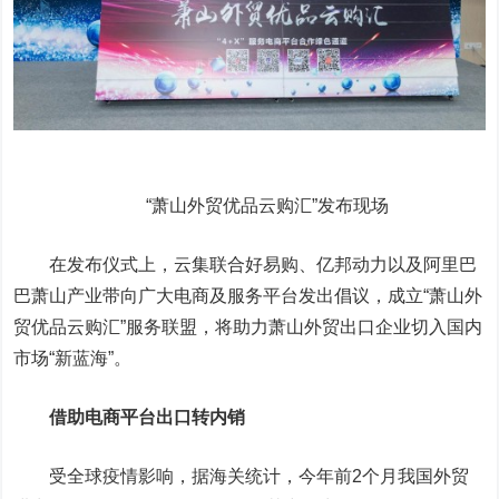
“萧山外贸优品云购汇”发布现场
在发布仪式上，云集联合好易购、亿邦动力以及阿里巴
巴萧山产业带向广大电商及服务平台发出倡议，成立“萧山外
贸优品云购汇”服务联盟，将助力萧山外贸出口企业切入国内
市场“新蓝海”。
借助电商平台出口转内销
受全球疫情影响，据海关统计，今年前2个月我国外贸