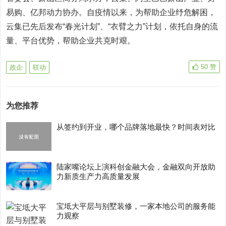
易购、亿邦动力协办。自疫情以来，为帮助企业纾危解困，
云集已先后发布“春光计划”、“衣臂之力”计划，依托自身的流
量、平台优势，帮助企业共克时艰。
50
赞
政企
联动
为您推荐
从签约到开业，哪个品牌落地最快？时间表对比
陆家嘴论坛上演科创金融大会，金融双向开放助
力新质生产力高质量发展
宝坻大平层与别墅装修，一家本地公司的服务能
力观察