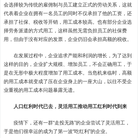
会选择较为传统的雇佣制与员工建立正式的劳动关系，这就
代表着企业在拥有一名员工的同时不仅承担了他的工资，还
承担了社保、税收等开销，用工成本较高。也有部分企业选
择劳务派遣的方式用工，这样虽然无需负担员工的社保费
用，但由于没有对应的发票，企业仍旧会承担高额的税收。
在发展过程中，企业追求产能和利润的增长，为了达到
这样的目的，企业扩大规模、增加员工，不会正确用工，于
是在无形中极大程度增加了用工成本。当危机来临时，高额
的用工成本就变成了压在企业身上的一座大山，以往不受企
业重视的用工成本问题暴露无遗。
人口红利时代已去，灵活用工推动用工红利时代到来
疫情下，还有一群“走投无路”的企业尝试了灵活用工，
于是他们很幸运的成为了第一波“吃红利”的企业。