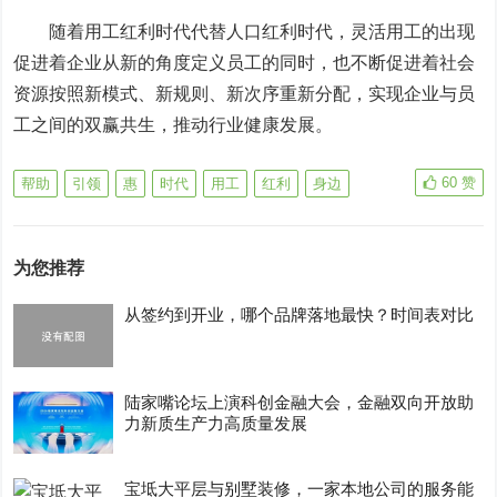
随着用工红利时代代替人口红利时代，灵活用工的出现
促进着企业从新的角度定义员工的同时，也不断促进着社会
资源按照新模式、新规则、新次序重新分配，实现企业与员
工之间的双赢共生，推动行业健康发展。
60
赞
帮助
引领
惠
时代
用工
红利
身边
为您推荐
从签约到开业，哪个品牌落地最快？时间表对比
陆家嘴论坛上演科创金融大会，金融双向开放助
力新质生产力高质量发展
宝坻大平层与别墅装修，一家本地公司的服务能