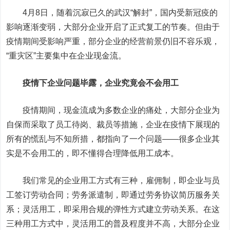
4月8日，随着沉寂已久的武汉“解封”，国内受新冠疫的
影响逐渐变弱，大部分企业开启了正式复工的节奏。但由于
疫情期间受影响严重，部分企业的经营前景仍旧不容乐观，
“重灾区”主要集中在企业现金流。
疫情下企业问题毕露，企业究竟会不会用工
疫情期间，现金流成为多数企业的痛处，大部分企业为
自保而采取了员工待岗、裁员等措施，企业在疫情下展现的
所有的慌乱与不知所措，都指向了一个问题——很多企业其
实是不会用工的，即不懂得合理降低用工成本。
我们常见的企业用工方式有三种，雇佣制，即企业与员
工签订劳动合同；劳务派遣制，即通过劳务协议简历服务关
系；灵活用工，即采用合规的弹性方式建立劳动关系。在这
三种用工方式中，灵活用工的普及程度并不高，大部分企业