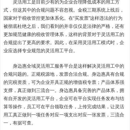
灵活用工是目前少有的为企业合理降低成本的用工方
式，但这其中的合规问题不容忽视。金税三期系统上线后，
国家对于税收管控更加体系化。在“买发票”这样违法的行为
被彻底杜绝之后，我们看到的并非仅仅是法律的严格，还有
更加规范健康的税收管理体系，这样的背景对于灵活用工的
合规提出了更高的要求。因此，在采用灵活用工模式时，企
业应选择专业规范的灵活用工平台。
身边惠全域灵活用工服务平台是这样解决灵活用工中的
合规问题的。正规税源地，发票合法合规。身边惠具有合规
的完税资质，可为企业开具正规的增值税专票；产品体系强
支撑，真正做到三流合一。身边惠具备完善的产品体系，拥
有自开发的灵活用工平台，企业可在平台实现任务发布与结
算等操作，员工可在平台领取任务，上传完成结果，让灵活
用工真正做到一项任务对应一项支出对应一张发票，三流合
一，有据可查。