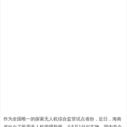
作为全国唯一的探索无人机综合监管试点省份，近日，海南
省出台了民用无人机管理新规，从5月1日起实施。国内首个