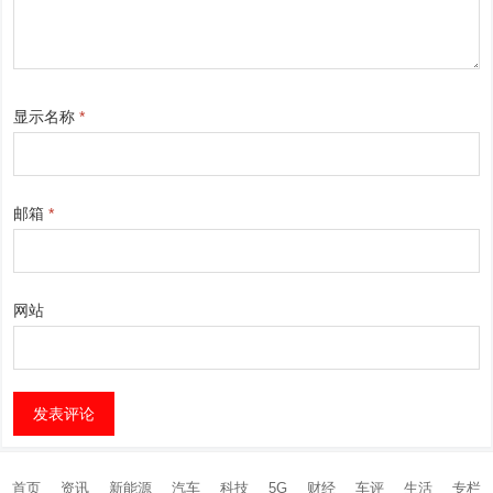
显示名称
*
邮箱
*
网站
首页
资讯
新能源
汽车
科技
5G
财经
车评
生活
专栏