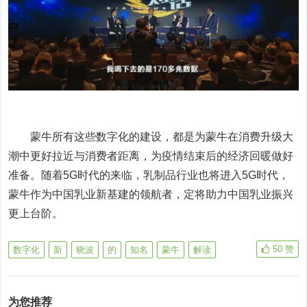
蒙牛所有这些数字化的建设，都是为蒙牛在消费升级大
潮中更好拉近与消费者距离，为疫情结束后的经济回暖做好
准备。随着5G时代的来临，乳制品行业也将进入5G时代，
蒙牛作为中国乳业新基建的领航者，定将助力中国乳业振兴
更上台阶。
50
赞
数字化
新
晓波
的
知名
蒙牛
解读
为您推荐