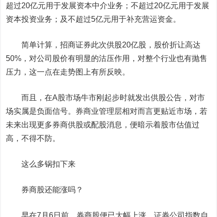
超过20亿元用于发展资本中介业务；不超过20亿元用于发展
资本投资业务；及不超过5亿元用于补充营运资金。
简单计算，招商证券此次供股20亿股，股价折让高达
50%，对公司股价有明显的沽压作用，对整个行业也有抛售
压力，这一点在走势图上有所反映。
而且，在A股市场牛市刚起步时就发出供股公告，对市
场实属是负面信号。券商业管理层相对而言更贴近市场，若
未来出现更多券商供股或配股消息，便暗示着股市估值过
高，不得不防。
这么多锅扣下来
券商股还能涨吗？
早在7月6日前，券商股便已大幅上涨，证券公司指数自