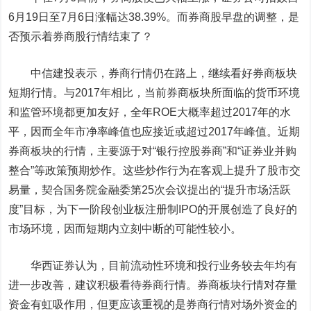
6月19日至7月6日涨幅达38.39%。而券商股早盘的调整，是
否预示着券商股行情结束了？
中信建投表示，券商行情仍在路上，继续看好券商板块
短期行情。与2017年相比，当前券商板块所面临的货币环境
和监管环境都更加友好，全年ROE大概率超过2017年的水
平，因而全年市净率峰值也应接近或超过2017年峰值。近期
券商板块的行情，主要源于对“银行控股券商”和“证券业并购
整合”等政策预期炒作。这些炒作行为在客观上提升了股市交
易量，契合国务院金融委第25次会议提出的“提升市场活跃
度”目标，为下一阶段创业板注册制IPO的开展创造了良好的
市场环境，因而短期内立刻中断的可能性较小。
华西证券认为，目前流动性环境和投行业务较去年均有
进一步改善，建议积极看待券商行情。券商板块行情对存量
资金有虹吸作用，但更应该重视的是券商行情对场外资金的