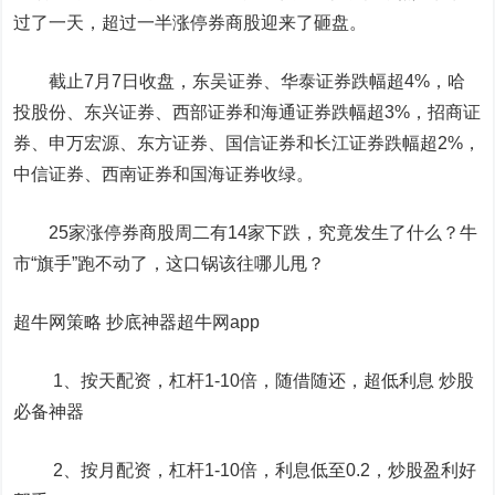
过了一天，超过一半涨停券商股迎来了砸盘。
截止7月7日收盘，东吴证券、华泰证券跌幅超4%，哈
投股份、东兴证券、西部证券和海通证券跌幅超3%，招商证
券、申万宏源、东方证券、国信证券和长江证券跌幅超2%，
中信证券、西南证券和国海证券收绿。
25家涨停券商股周二有14家下跌，究竟发生了什么？牛
市“旗手”跑不动了，这口锅该往哪儿甩？
超牛网策略 抄底神器超牛网app
1、按天配资，杠杆1-10倍，随借随还，超低利息 炒股
必备神器
2、按月配资，杠杆1-10倍，利息低至0.2，炒股盈利好