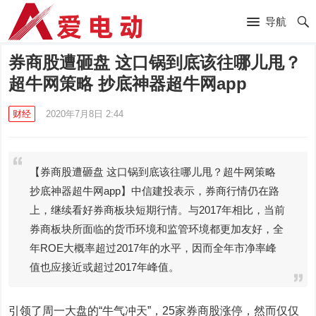
导航
券商股遭砸盘 这口锅到底该往哪儿甩？
超牛网策略 抄底神器超牛网app
财经
2020年7月8日 2:44
【券商股遭砸盘 这口锅到底该往哪儿甩？超牛网策略
抄底神器超牛网app】中信建投表示，券商行情仍在路
上，继续看好券商板块短期行情。与2017年相比，当前
券商板块所面临的货币环境和监管环境都更加友好，全
年ROE大概率超过2017年的水平，因而全年市净率峰
值也应接近或超过2017年峰值。
引领了周一大盘的“牛气冲天”，25家券商股涨停，然而仅仅