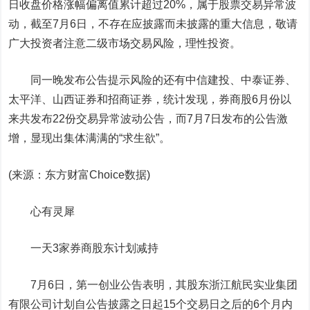
日收盘价格涨幅偏离值累计超过20%，属于股票交易异常波
动，截至7月6日，不存在应披露而未披露的重大信息，敬请
广大投资者注意二级市场交易风险，理性投资。
同一晚发布公告提示风险的还有中信建投、中泰证券、
太平洋、山西证券和招商证券，统计发现，券商股6月份以
来共发布22份交易异常波动公告，而7月7日发布的公告激
增，显现出集体满满的“求生欲”。
(来源：东方财富Choice数据)
心有灵犀
一天3家券商股东计划减持
7月6日，第一创业公告表明，其股东浙江航民实业集团
有限公司计划自公告披露之日起15个交易日之后的6个月内