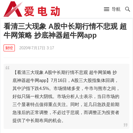
导航
看清三大现象 A股中长期行情不悲观 超
牛网策略 抄底神器超牛网app
财经
2020年7月17日 3:17
【看清三大现象 A股中长期行情不悲观 超牛网策略 抄
底神器超牛网app】7月16日，A股三大股指集体回调，
其中沪指下跌4.5%。市场情绪多变，牛市与熊市之间，
好似只隔一根大阴线。市场分析人士表示，当日市场的
三个显著特点值得重点关注。同时，近几日急跌是前期
急涨后的正常调整，不必过于悲观，而调整正为投资者
提供了中长期布局的机会。