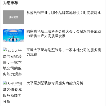
为您推荐
从签约到开业，哪个品牌落地最快？时间表对比
陆家嘴论坛上演科创金融大会，金融双向开放助
力新质生产力高质量发展
宝坻大平层与别墅装修，一家本地公司的服务能
力观察
大平层别墅装修专属服务商能力分析