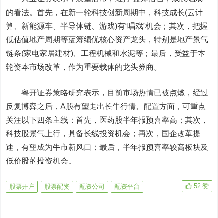
的看法。首先，在新一轮科技创新周期中，科技成长(云计
算、新能源车、半导体链、游戏)有“唱戏”机会；其次，把握
低估值地产周期等蓝筹绩优核心资产龙头，特别是地产景气
链条(家电家居建材)、工程机械和水泥等；最后，受益于本
轮资本市场改革，作为重要载体的龙头券商。
粤开证券策略研究表示，目前市场热情已被点燃，经过
反复博弈之后，A股有望走出长牛行情。配置方面，可重点
关注以下四条主线：首先，医药股半年报预喜率高；其次，
科技股景气上行，具备长线投资机会；再次，国企改革提
速，有望成为牛市新风口；最后，半年报预喜率较高板块及
低价股的投资机会。
52
赞
股票开户
股票配资
配资公司
配资平台