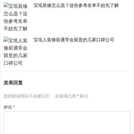
宝坻装修怎么选？这份参考名单不妨先了解
宝坻人装修前通常会留意的几家口碑公司
发表回复
您的邮箱地址不会被公开。
必填项已用
*
标注
评论
*