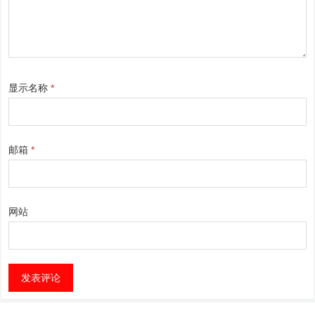
显示名称
*
邮箱
*
网站