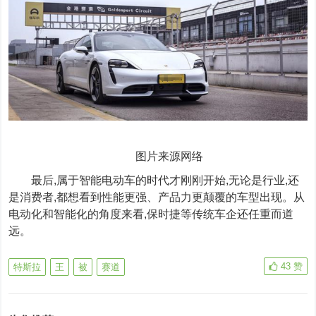
图片来源网络
最后,属于智能电动车的时代才刚刚开始,无论是行业,还
是消费者,都想看到性能更强、产品力更颠覆的车型出现。从
电动化和智能化的角度来看,保时捷等传统车企还任重而道
远。
43
赞
特斯拉
王
被
赛道