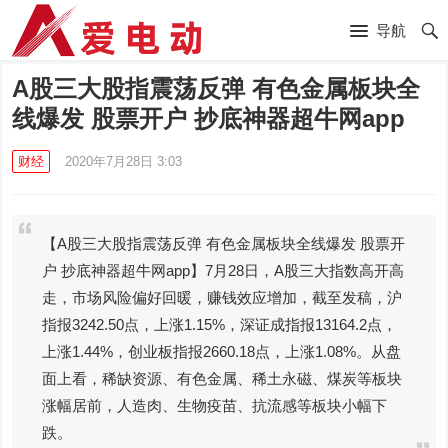
导航
A股三大股指震荡反弹 有色金属板块全
线爆发 股票开户 抄底神器超牛网app
财经
2020年7月28日 3:03
【A股三大股指震荡反弹 有色金属板块全线爆发 股票开
户 抄底神器超牛网app】7月28日，A股三大指数高开高
走，市场风险偏好回暖，赚钱效应增加，截至发稿，沪
指报3242.50点，上涨1.15%，深证成指报13164.2点，
上涨1.44%，创业板指报2660.18点，上涨1.08%。从盘
面上看，稀缺资源、有色金属、稀土永磁、煤炭等板块
涨幅居前，人造肉、生物疫苗、抗流感等板块小幅下
跌。