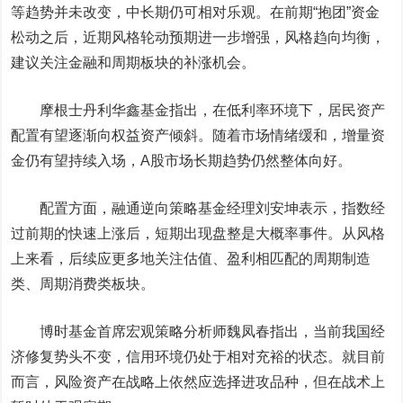
等趋势并未改变，中长期仍可相对乐观。在前期“抱团”资金
松动之后，近期风格轮动预期进一步增强，风格趋向均衡，
建议关注金融和周期板块的补涨机会。
摩根士丹利华鑫基金指出，在低利率环境下，居民资产
配置有望逐渐向权益资产倾斜。随着市场情绪缓和，增量资
金仍有望持续入场，A股市场长期趋势仍然整体向好。
配置方面，融通逆向策略基金经理刘安坤表示，指数经
过前期的快速上涨后，短期出现盘整是大概率事件。从风格
上来看，后续应更多地关注估值、盈利相匹配的周期制造
类、周期消费类板块。
博时基金首席宏观策略分析师魏凤春指出，当前我国经
济修复势头不变，信用环境仍处于相对充裕的状态。就目前
而言，风险资产在战略上依然应选择进攻品种，但在战术上