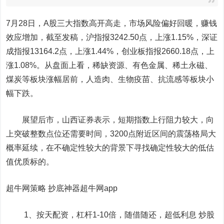
7月28日，A股三大指数高开高走，市场风险偏好回暖，赚钱
效应增加，截至发稿，沪指报3242.50点，上涨1.15%，深证
成指报13164.2点，上涨1.44%，创业板指报2660.18点，上
涨1.08%。从盘面上看，稀缺资源、有色金属、稀土永磁、
煤炭等板块涨幅居前，人造肉、生物疫苗、抗流感等板块小
幅下跌。
展望后市，山西证券表示，短期指数上行阻力较大，向
上突破整数点位还需要时间，3200点附近区间的震荡格局大
概率延续，在不确定性较大的背景下寻找确定性较大的低估
值优质标的。
超牛网策略 抄底神器超牛网app
1、按天配资，杠杆1-10倍，随借随还，超低利息 炒股