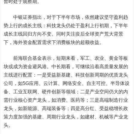
暂时处于观察期。
中银证券指出，对于下半年市场，依然建议坚守盈利趋
势上行的成长主线：科技龙头仍处于盈利上行初期，下半年
成长主线回归方向不变。同时关注疫后全球资产荒大背景
下，海外资金配置需求下消费板块的超额收益。
前海联合基金表示，短期来看，军工、农业、黄金等板
块或成为资金避风港。中长期看，可继续沿着高质量发展的
主线进行配置：一是受益新基建、科技创新周期的优质龙头
公司，如5G应用、云计算、网络安全、自主可控、半导体设
备、工业互联网、硬件创新等领域；二是产业空间仍大的内
需行业核心资产龙头，如消费、医药等；三是高端制造行业
龙头，如新能源、高端装备等；四是高分红、受益稳增长政
策力度加强的基建、周期行业龙头，如建材、机械等产业龙
头。