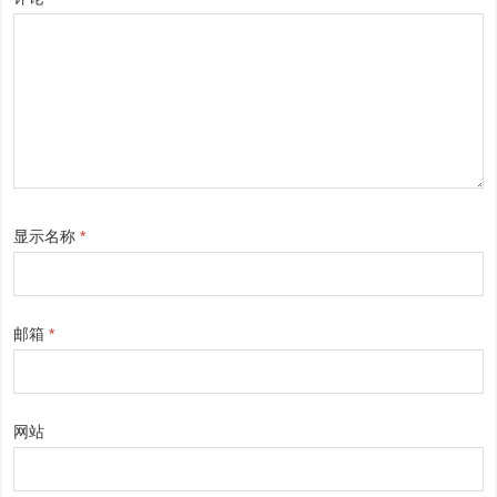
显示名称
*
邮箱
*
网站