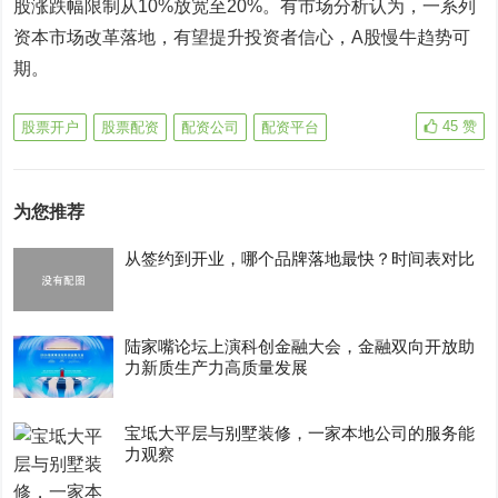
股涨跌幅限制从10%放宽至20%。有市场分析认为，一系列
资本市场改革落地，有望提升投资者信心，A股慢牛趋势可
期。
45
赞
股票开户
股票配资
配资公司
配资平台
为您推荐
从签约到开业，哪个品牌落地最快？时间表对比
陆家嘴论坛上演科创金融大会，金融双向开放助
力新质生产力高质量发展
宝坻大平层与别墅装修，一家本地公司的服务能
力观察