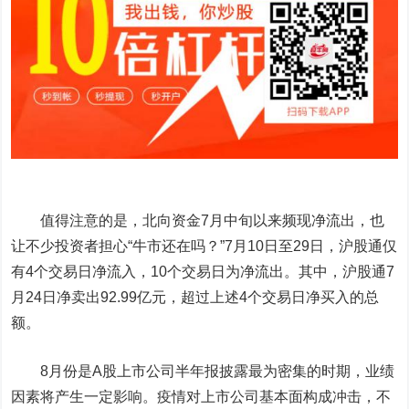
值得注意的是，北向资金7月中旬以来频现净流出，也
让不少投资者担心“牛市还在吗？”7月10日至29日，沪股通仅
有4个交易日净流入，10个交易日为净流出。其中，沪股通7
月24日净卖出92.99亿元，超过上述4个交易日净买入的总
额。
8月份是A股上市公司半年报披露最为密集的时期，业绩
因素将产生一定影响。疫情对上市公司基本面构成冲击，不