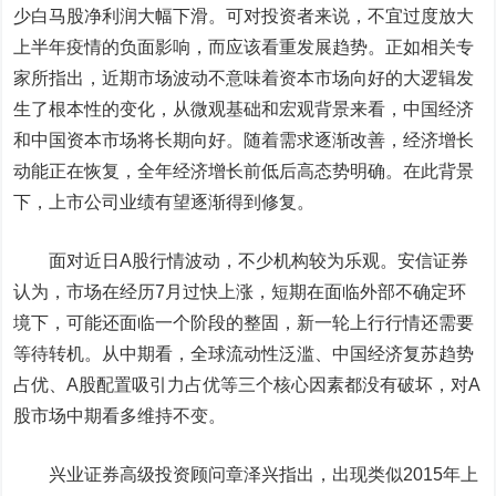
少白马股净利润大幅下滑。可对投资者来说，不宜过度放大
上半年疫情的负面影响，而应该看重发展趋势。正如相关专
家所指出，近期市场波动不意味着资本市场向好的大逻辑发
生了根本性的变化，从微观基础和宏观背景来看，中国经济
和中国资本市场将长期向好。随着需求逐渐改善，经济增长
动能正在恢复，全年经济增长前低后高态势明确。在此背景
下，上市公司业绩有望逐渐得到修复。
面对近日A股行情波动，不少机构较为乐观。安信证券
认为，市场在经历7月过快上涨，短期在面临外部不确定环
境下，可能还面临一个阶段的整固，新一轮上行行情还需要
等待转机。从中期看，全球流动性泛滥、中国经济复苏趋势
占优、A股配置吸引力占优等三个核心因素都没有破坏，对A
股市场中期看多维持不变。
兴业证券高级投资顾问章泽兴指出，出现类似2015年上