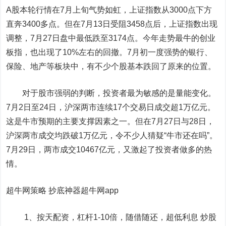
A股本轮行情在7月上旬气势如虹，上证指数从3000点下方
直奔3400多点。但在7月13日受阻3458点后，上证指数出现
调整，7月27日盘中最低跌至3174点。今年走势最牛的创业
板指，也出现了10%左右的回撤。7月初一度强势的银行、
保险、地产等板块中，有不少个股基本跌回了原来的位置。
对于股市强弱的判断，投资者最为敏感的是量能变化。
7月2日至24日，沪深两市连续17个交易日成交超1万亿元。
这是牛市预期的主要支撑因素之一。但在7月27日与28日，
沪深两市成交均跌破1万亿元，令不少人猜疑“牛市还在吗”。
7月29日，两市成交10467亿元，又激起了投资者做多的热
情。
超牛网策略 抄底神器超牛网app
1、按天配资，杠杆1-10倍，随借随还，超低利息 炒股