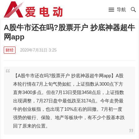
导航
A股牛市还在吗?股票开户 抄底神器超牛
网app
财经
2020年7月31日 3:25
【A股牛市还在吗?股票开户 抄底神器超牛网app】A股
本轮行情在7月上旬气势如虹，上证指数从3000点下方
直奔3400多点。但在7月13日受阻3458点后，上证指数
出现调整，7月27日盘中最低跌至3174点。今年走势最
牛的创业板指，也出现了10%左右的回撤。7月初一度
强势的银行、保险、地产等板块中，有不少个股基本跌
回了原来的位置。