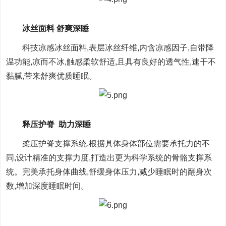
冰丝面料 舒爽深睡
科技凉感冰丝面料,表层冰丝纤维,内含凉感因子,自带降
温功能,凉而不冰,触感柔软舒适,且具有良好的透气性,速干不
黏腻,带来舒爽优质睡眠。
释压护脊 助力深睡
柔压护脊支撑系统,根据具体身体部位需要承托力的不
同,设计精准的支撑力度,打造出更为科学系统的骨骼支撑系
统。完美承托身体曲线,舒缓身体压力,减少睡眠时的翻身次
数,增加深度睡眠时间。