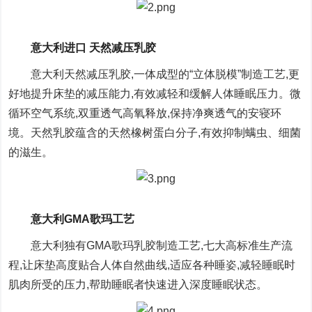
意大利进口 天然减压乳胶
意大利天然减压乳胶,一体成型的“立体脱模”制造工艺,更
好地提升床垫的减压能力,有效减轻和缓解人体睡眠压力。微
循环空气系统,双重透气高氧释放,保持净爽透气的安寝环
境。天然乳胶蕴含的天然橡树蛋白分子,有效抑制螨虫、细菌
的滋生。
意大利GMA歌玛工艺
意大利独有GMA歌玛乳胶制造工艺,七大高标准生产流
程,让床垫高度贴合人体自然曲线,适应各种睡姿,减轻睡眠时
肌肉所受的压力,帮助睡眠者快速进入深度睡眠状态。