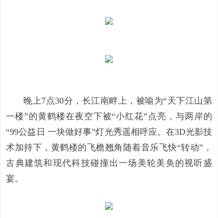
晚上7点30分，长江南畔上，被喻为“天下江山第
一楼”的黄鹤楼在夜空下被“小红花”点亮，与两岸的
“99公益日 一块做好事”灯光秀遥相呼应。在3D光影技
术加持下，黄鹤楼的飞檐翘角随着音乐飞快“转动”，
古典建筑和现代科技碰撞出一场美轮美奂的视听盛
宴。