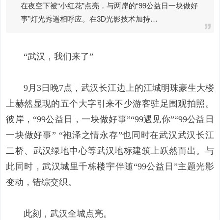
在夜空下被“小红花”点亮，与两岸的“99公益日一块做好
事”灯光秀遥相呼应。在3D光影技术加持…
“武汉，我们来了”
9月3日晚7点，武汉长江边上的江城明珠豪生大楼
上赫然显现的五个大字引来不少游客驻足围观拍照。
彼岸，“99公益日，一块做好事”“99遇见你”“99公益日
一块做好事” “袍泽之情永存”也同时在武汉武汉长江
二桥、武汉绿地中心等武汉地标建筑上跃然而出。与
此同时，武汉城里千栋楼宇伴随“99公益日”主题光影
变动，错综交织。
此刻，武汉全城点亮。