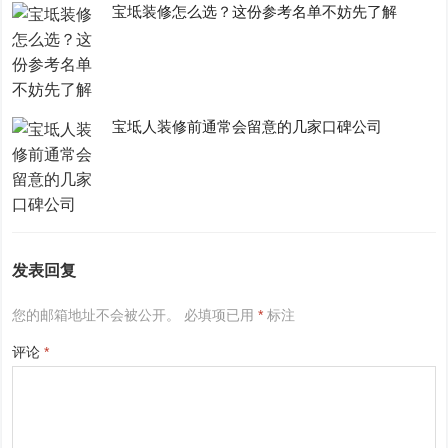
宝坻装修怎么选？这份参考名单不妨先了解
宝坻人装修前通常会留意的几家口碑公司
发表回复
您的邮箱地址不会被公开。
必填项已用
*
标注
评论
*