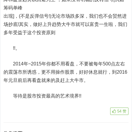
筹码单峰
出现]，(不是反弹信号!)无论市场跌多深，我们也不会贸然进
场抄底!其实，做好上升趋势大牛市就可以富贵一生啦，我们
多年受益于这个投资原则
!!。
2014年~2015年你都不用看盘，不要被每年500点左右
的震荡市所诱惑，更不用操作股票，好好休息就行，到2016
年元旦前后再看盘就来的及赶上大牛市。
等待是股市投资最高的艺术境界!!
54
赞