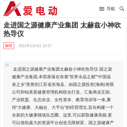
导航
走进国之源健康产业集团 太赫兹小神吹
热导仪
财经
2021年1月4日 10:57
走进国之源健康产业集团太赫兹小神吹热导仪 国之源
健康产业集团,本部座落在有着“世界水晶之都”“中国温
泉之乡”美誉的江苏省东海县。由国之源投资(海南)有限
公司和铂美荟健康管理机构联合打造。汇集商业互助、
产业联盟、生态农业、女性资本、教育培训等一体,秉
持“大健康、大融合、大平台”的经营理念,旨在构建一个
全新的大健康领域生态圈。这里,可以获取健康美丽,更
可以借助庞大的资源平台创造无限财富。国之源健康产