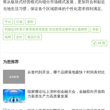
将从板块式经营模式向细分市场模式发展，更加符合和贴近
当地生活习惯，保证各个区域群体的个性化需求得到满足。
平台
引领
新时
时隔近4年第17家券商资管获批 安信资管还要申请公募牌照
有机
电商
走向
食品行业
44
赞
为您推荐
从签约到开业，哪个品牌落地最快？时间表对比
陆家嘴论坛上演科创金融大会，金融双向开放助
力新质生产力高质量发展