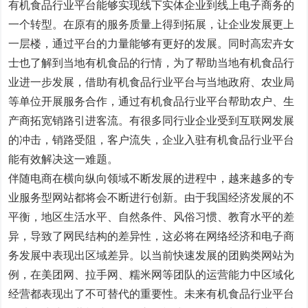
有机食品行业平台能够实现线下实体企业到线上电子商务的
一个转型。在原有的服务质量上得到拓展，让企业发展更上
一层楼，通过平台的力量能够有更好的发展。同时高宏卉女
士也了解到当地有机食品的行情，为了帮助当地有机食品行
业进一步发展，借助有机食品行业平台与当地政府、农业局
等单位开展服务合作，通过有机食品行业平台帮助农户、生
产商拓宽销路引进客流。有很多同行业企业受到互联网发展
的冲击，销路受阻，客户流失，企业入驻有机食品行业平台
能有效解决这一难题。
伴随电商在横向纵向领域不断发展的进程中，越来越多的专
业服务型网站都将会不断进行创新。由于我国经济发展的不
平衡，地区生活水平、自然条件、风俗习惯、教育水平的差
异，导致了网民结构的差异性，这必将在网络经济和电子商
务发展中表现出区域差异。以当前快速发展的团购类网站为
例，在美团网、拉手网、糯米网等团队的运营能力中区域化
经营都表现出了不可替代的重要性。未来有机食品行业平台