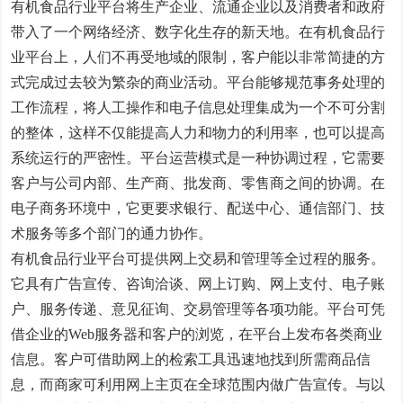
有机食品行业平台将生产企业、流通企业以及消费者和政府
带入了一个网络经济、数字化生存的新天地。在有机食品行
业平台上，人们不再受地域的限制，客户能以非常简捷的方
式完成过去较为繁杂的商业活动。平台能够规范事务处理的
工作流程，将人工操作和电子信息处理集成为一个不可分割
的整体，这样不仅能提高人力和物力的利用率，也可以提高
系统运行的严密性。平台运营模式是一种协调过程，它需要
客户与公司内部、生产商、批发商、零售商之间的协调。在
电子商务环境中，它更要求银行、配送中心、通信部门、技
术服务等多个部门的通力协作。
有机食品行业平台可提供网上交易和管理等全过程的服务。
它具有广告宣传、咨询洽谈、网上订购、网上支付、电子账
户、服务传递、意见征询、交易管理等各项功能。平台可凭
借企业的Web服务器和客户的浏览，在平台上发布各类商业
信息。客户可借助网上的检索工具迅速地找到所需商品信
息，而商家可利用网上主页在全球范围内做广告宣传。与以