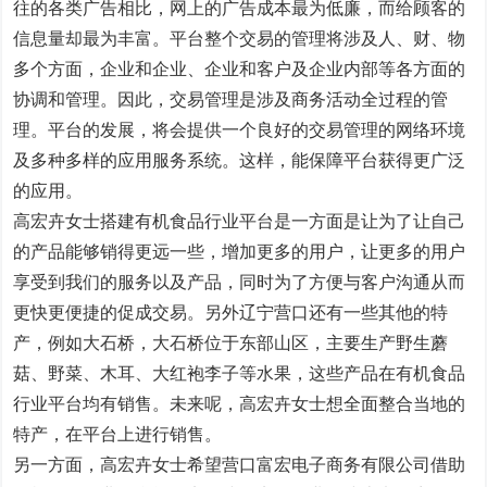
往的各类广告相比，网上的广告成本最为低廉，而给顾客的
信息量却最为丰富。平台整个交易的管理将涉及人、财、物
多个方面，企业和企业、企业和客户及企业内部等各方面的
协调和管理。因此，交易管理是涉及商务活动全过程的管
理。平台的发展，将会提供一个良好的交易管理的网络环境
及多种多样的应用服务系统。这样，能保障平台获得更广泛
的应用。
高宏卉女士搭建有机食品行业平台是一方面是让为了让自己
的产品能够销得更远一些，增加更多的用户，让更多的用户
享受到我们的服务以及产品，同时为了方便与客户沟通从而
更快更便捷的促成交易。另外辽宁营口还有一些其他的特
产，例如大石桥，大石桥位于东部山区，主要生产野生蘑
菇、野菜、木耳、大红袍李子等水果，这些产品在有机食品
行业平台均有销售。未来呢，高宏卉女士想全面整合当地的
特产，在平台上进行销售。
另一方面，高宏卉女士希望营口富宏电子商务有限公司借助