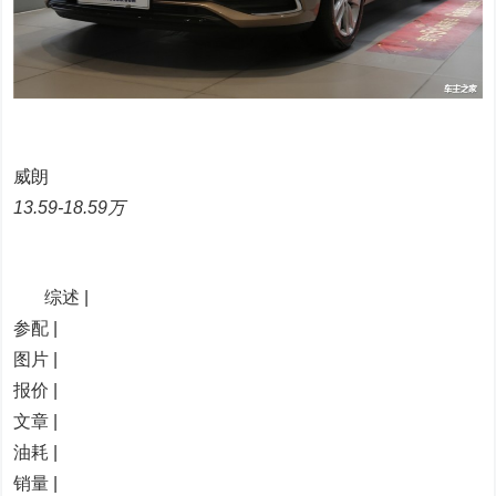
威朗
13.59-18.59万
综述 |
参配 |
图片 |
报价 |
文章 |
油耗 |
销量 |