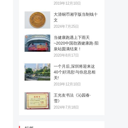
2019年12月10日
大清铜币湘字版当制钱十
文
2024年7月25日
当健康跑遇上下雨天
~2020中国劲酒健康跑·阳
泉站圆满结束！
2020年8月17日
一个月后,深圳将迎来这
40个好消息!与你息息相
关!
2019年12月10日
王光友书法《沁园春·
雪》
2024年7月18日