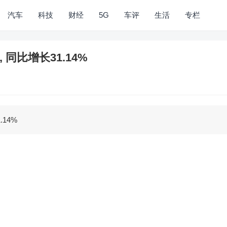
汽车
科技
财经
5G
车评
生活
专栏
, 同比增长31.14%
.14%