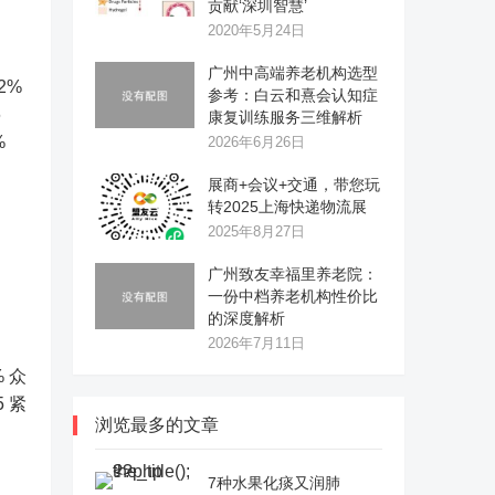
贡献‘深圳智慧’
2020年5月24日
广州中高端养老机构选型
52%
参考：白云和熹会认知症
6
康复训练服务三维解析
%
2026年6月26日
展商+会议+交通，带您玩
转2025上海快递物流展
2025年8月27日
广州致友幸福里养老院：
一份中档养老机构性价比
的深度解析
2026年7月11日
% 众
5 紧
浏览最多的文章
7种水果化痰又润肺