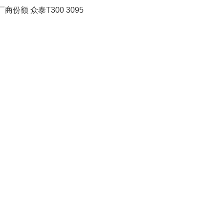
份额 众泰T300 3095