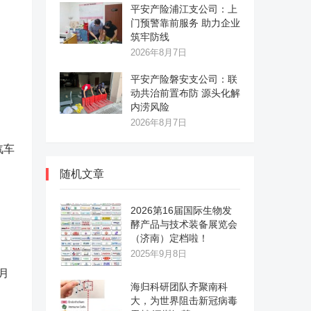
平安产险浦江支公司：上
门预警靠前服务 助力企业
筑牢防线
2026年8月7日
平安产险磐安支公司：联
动共治前置布防 源头化解
内涝风险
2026年8月7日
汽车
随机文章
2026第16届国际生物发
酵产品与技术装备展览会
（济南）定档啦！
2025年9月8日
4月
海归科研团队齐聚南科
大，为世界阻击新冠病毒