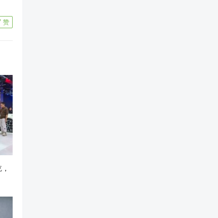
7
赞
吃，