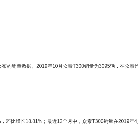
销量数据。2019年10月众泰T300销量为3095辆，在众泰
，环比增长18.81%；最近12个月中，众泰T300销量在2019年