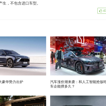
产生，不包含进口车型。
4
大豪华势力出炉
汽车涨价潮来袭：和人工智能抢饭
车企能撑多久？