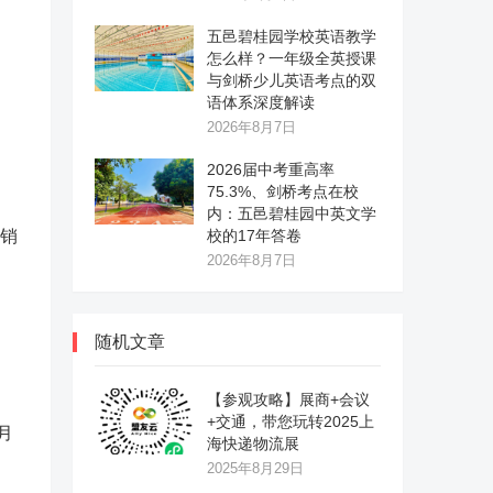
五邑碧桂园学校英语教学
怎么样？一年级全英授课
与剑桥少儿英语考点的双
语体系深度解读
2026年8月7日
2026届中考重高率
75.3%、剑桥考点在校
内：五邑碧桂园中英文学
迪销
校的17年答卷
2026年8月7日
随机文章
【参观攻略】展商+会议
+交通，带您玩转2025上
月
海快递物流展
2025年8月29日