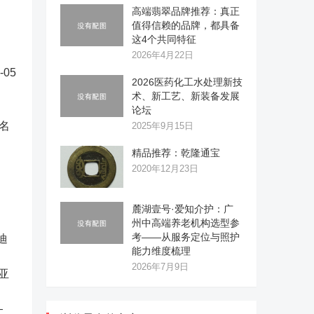
高端翡翠品牌推荐：真正
值得信赖的品牌，都具备
这4个共同特征
2026年4月22日
-05
2026医药化工水处理新技
术、新工艺、新装备发展
论坛
名
2025年9月15日
精品推荐：乾隆通宝
2020年12月23日
麓湖壹号·爱知介护：广
州中高端养老机构选型参
考——从服务定位与照护
亚迪
能力维度梳理
2026年7月9日
比亚
—