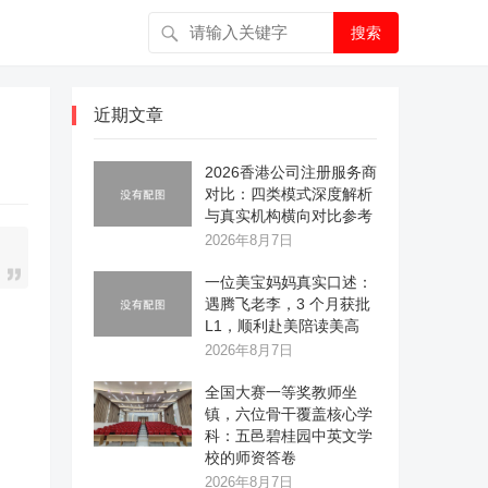
搜索
近期文章
2026香港公司注册服务商
对比：四类模式深度解析
与真实机构横向对比参考
2026年8月7日
一位美宝妈妈真实口述：
遇腾飞老李，3 个月获批
L1，顺利赴美陪读美高
2026年8月7日
全国大赛一等奖教师坐
镇，六位骨干覆盖核心学
科：五邑碧桂园中英文学
校的师资答卷
2026年8月7日