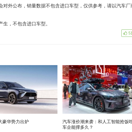
对外公布，销量数据不包含进口车型，仅供参考，请以汽车厂
产生，不包含进口车型。
5
大豪华势力出炉
汽车涨价潮来袭：和人工智能抢饭
车企能撑多久？