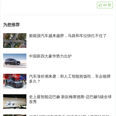
44
赞
为您推荐
新能源汽车越来越胖，马路和车位快扛不住了
中国新四大豪华势力出炉
汽车涨价潮来袭：和人工智能抢饭吃，车企能撑
多久？
史上最智能迈巴赫 新款梅赛德斯-迈巴赫S级全球
首秀