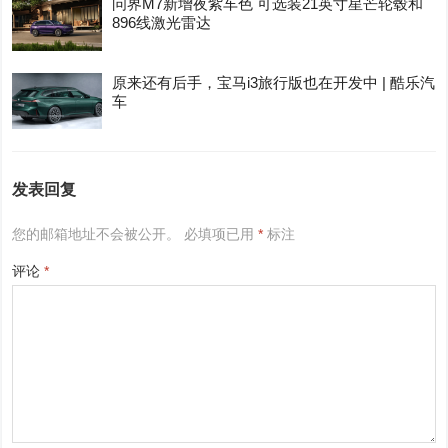
问界M7新增夜紫车色 可选装21英寸星芒轮毂和
896线激光雷达
原来还有后手，宝马i3旅行版也在开发中 | 酷乐汽
车
发表回复
您的邮箱地址不会被公开。
必填项已用
*
标注
评论
*